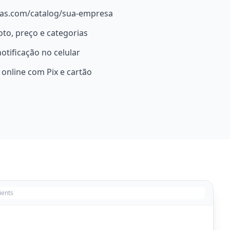
gas.com/catalog/sua-empresa
oto, preço e categorias
otificação no celular
online com Pix e cartão
ients