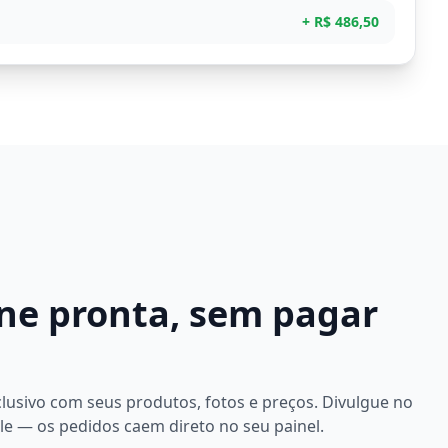
+ R$ 486,50
ine pronta, sem pagar
lusivo com seus produtos, fotos e preços. Divulgue no
e — os pedidos caem direto no seu painel.