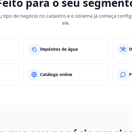
Feito para o seu segment
u tipo de negócio no cadastro e o sistema já começa confi
ele.
Depósitos de água
D
Catálogo online
P