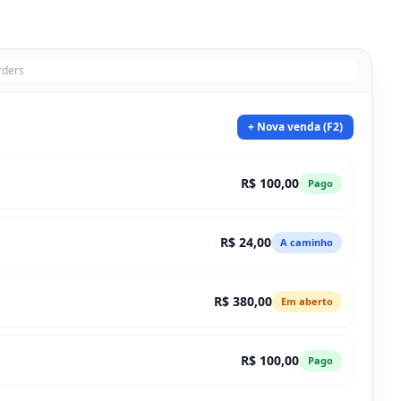
rders
+ Nova venda (F2)
R$ 100,00
Pago
R$ 24,00
A caminho
R$ 380,00
Em aberto
R$ 100,00
Pago