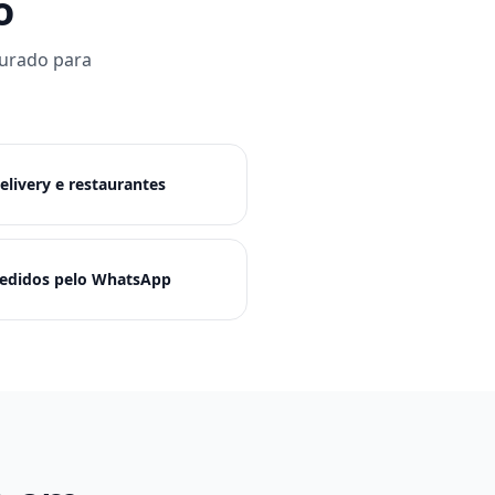
o
gurado para
elivery e restaurantes
edidos pelo WhatsApp