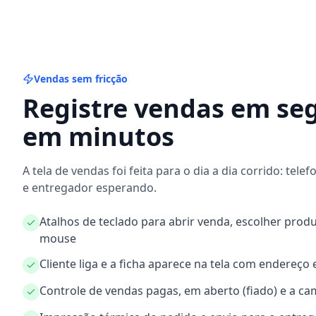
Vendas sem fricção
Registre vendas em se
em minutos
A tela de vendas foi feita para o dia a dia corrido: tele
e entregador esperando.
Atalhos de teclado para abrir venda, escolher produ
mouse
Cliente liga e a ficha aparece na tela com endereço 
Controle de vendas pagas, em aberto (fiado) e a c