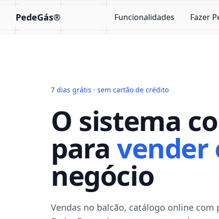
PedeGás®
Funcionalidades
Fazer P
7 dias grátis · sem cartão de crédito
O sistema c
para
vender 
negócio
Vendas no balcão, catálogo online com 