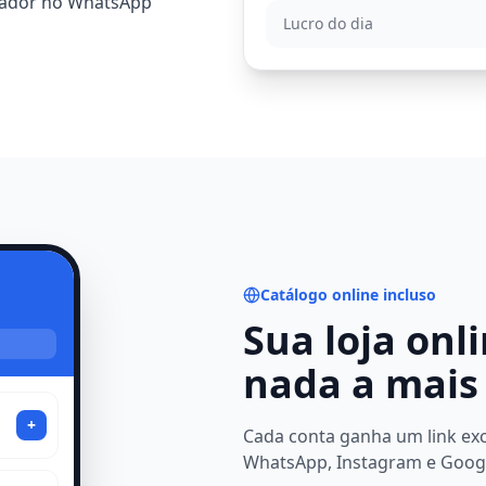
egador no WhatsApp
Lucro do dia
Catálogo online incluso
Sua loja onl
nada a mais
+
Cada conta ganha um link exc
WhatsApp, Instagram e Googl