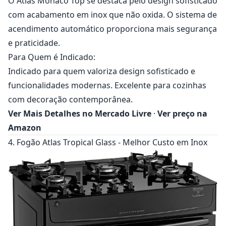
O Atlas Mônaco Top se destaca pelo design sofisticado
com acabamento em inox que não oxida. O sistema de
acendimento automático proporciona mais segurança
e praticidade.
Para Quem é Indicado:
Indicado para quem valoriza design sofisticado e
funcionalidades modernas. Excelente para cozinhas
com decoração contemporânea.
Ver Mais Detalhes no Mercado Livre
·
Ver preço na
Amazon
4. Fogão Atlas Tropical Glass - Melhor Custo em Inox