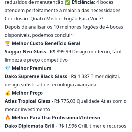
reduzidos de manutenção ✅
Eficiência
: 4 bocas
atendem perfeitamente a maioria das necessidades
Conclusão: Qual o Melhor Fogão Para Você?
Depois de analisar os 10 melhores fogões de 4 bocas
disponíveis, podemos concluir:
🏆
Melhor Custo-Benefício Geral
Suggar Neo Glass
- R$ 899,99 Design moderno, fácil
limpeza e preço competitivo
💎
Melhor Premium
Dako Supreme Black Glass
- R$ 1.387 Timer digital,
design sofisticado e tecnologia avançada
💰
Melhor Preço
Atlas Tropical Glass
- R$ 775,03 Qualidade Atlas com o
menor investimento
🔥
Melhor Para Uso Profissional/Intenso
Dako Diplomata Grill
- R$ 1.996 Grill, timer e recursos