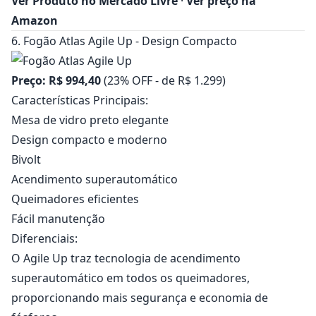
Ver Produto no Mercado Livre
·
Ver preço na
Amazon
6. Fogão Atlas Agile Up - Design Compacto
Preço: R$ 994,40
(23% OFF - de R$ 1.299)
Características Principais:
Mesa de vidro preto elegante
Design compacto e moderno
Bivolt
Acendimento superautomático
Queimadores eficientes
Fácil manutenção
Diferenciais:
O Agile Up traz tecnologia de acendimento
superautomático em todos os queimadores,
proporcionando mais segurança e economia de