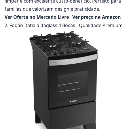
limpar e com excelente custo-benefício. Perfeito para
famílias que valorizam design e praticidade.
Ver Oferta no Mercado Livre
·
Ver preço na Amazon
2. Fogão Itatiaia Itaglass 4 Bocas - Qualidade Premium