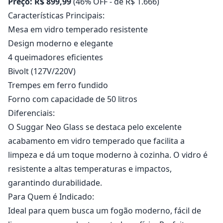
Preço: R$ 899,99
(46% OFF - de R$ 1.666)
Características Principais:
Mesa em vidro temperado resistente
Design moderno e elegante
4 queimadores eficientes
Bivolt (127V/220V)
Trempes em ferro fundido
Forno com capacidade de 50 litros
Diferenciais:
O Suggar Neo Glass se destaca pelo excelente
acabamento em vidro temperado que facilita a
limpeza e dá um toque moderno à cozinha. O vidro é
resistente a altas temperaturas e impactos,
garantindo durabilidade.
Para Quem é Indicado:
Ideal para quem busca um fogão moderno, fácil de