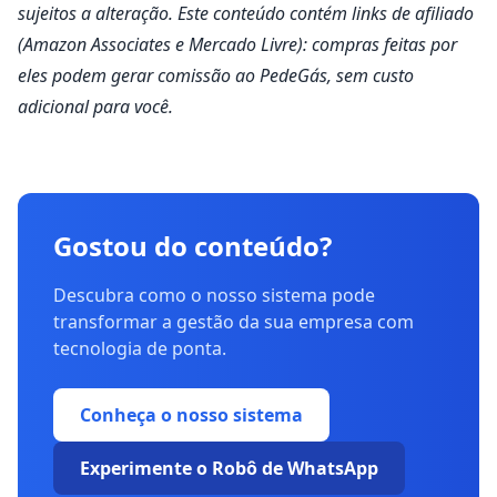
sujeitos a alteração. Este conteúdo contém links de afiliado
(Amazon Associates e Mercado Livre): compras feitas por
eles podem gerar comissão ao PedeGás, sem custo
adicional para você.
Gostou do conteúdo?
Descubra como o nosso sistema pode
transformar a gestão da sua empresa com
tecnologia de ponta.
Conheça o nosso sistema
Experimente o Robô de WhatsApp