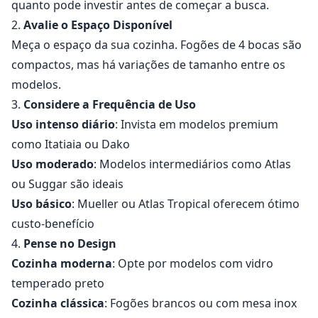
quanto pode investir antes de começar a busca.
2.
Avalie o Espaço Disponível
Meça o espaço da sua cozinha. Fogões de 4 bocas são
compactos, mas há variações de tamanho entre os
modelos.
3.
Considere a Frequência de Uso
Uso intenso diário
: Invista em modelos premium
como Itatiaia ou Dako
Uso moderado
: Modelos intermediários como Atlas
ou Suggar são ideais
Uso básico
: Mueller ou Atlas Tropical oferecem ótimo
custo-benefício
4.
Pense no Design
Cozinha moderna
: Opte por modelos com vidro
temperado preto
Cozinha clássica
: Fogões brancos ou com mesa inox