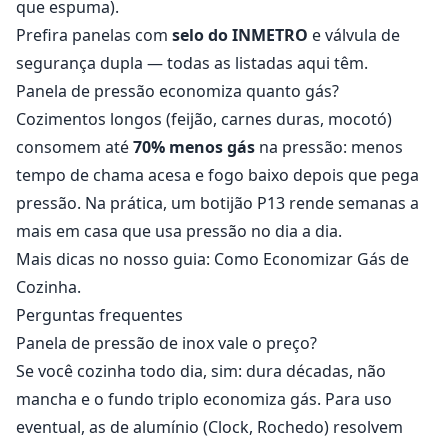
que espuma).
Prefira panelas com
selo do INMETRO
e válvula de
segurança dupla — todas as listadas aqui têm.
Panela de pressão economiza quanto gás?
Cozimentos longos (feijão, carnes duras, mocotó)
consomem até
70% menos gás
na pressão: menos
tempo de chama acesa e fogo baixo depois que pega
pressão. Na prática, um botijão P13 rende semanas a
mais em casa que usa pressão no dia a dia.
Mais dicas no nosso guia:
Como Economizar Gás de
Cozinha
.
Perguntas frequentes
Panela de pressão de inox vale o preço?
Se você cozinha todo dia, sim: dura décadas, não
mancha e o fundo triplo economiza gás. Para uso
eventual, as de alumínio (Clock, Rochedo) resolvem