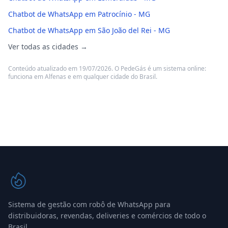
Chatbot de WhatsApp em Patrocínio - MG
Chatbot de WhatsApp em São João del Rei - MG
Ver todas as cidades →
Conteúdo atualizado em 19/07/2026. O PedeGás é um sistema online:
funciona em Alfenas e em qualquer cidade do Brasil.
Sistema de gestão com robô de WhatsApp para
distribuidoras, revendas, deliveries e comércios de todo o
Brasil.