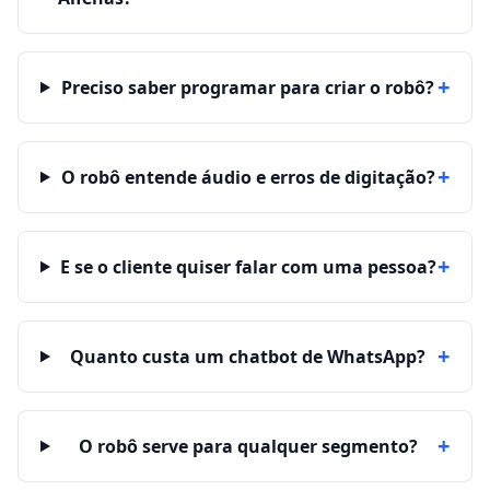
+
Preciso saber programar para criar o robô?
+
O robô entende áudio e erros de digitação?
+
E se o cliente quiser falar com uma pessoa?
+
Quanto custa um chatbot de WhatsApp?
+
O robô serve para qualquer segmento?