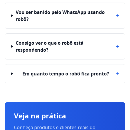
Vou ser banido pelo WhatsApp usando
+
robô?
Consigo ver o que o robô está
+
respondendo?
+
Em quanto tempo o robô fica pronto?
Veja na prática
Conheça produtos e clientes reais do