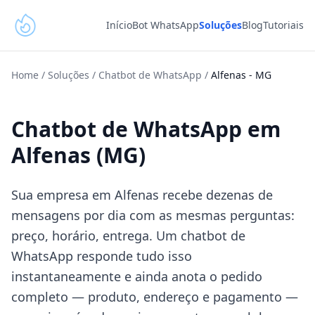
Início
Bot WhatsApp
Soluções
Blog
Tutoriais
Home
/
Soluções
/
Chatbot de WhatsApp
/
Alfenas
-
MG
Chatbot de WhatsApp em
Alfenas (MG)
Sua empresa em Alfenas recebe dezenas de
mensagens por dia com as mesmas perguntas:
preço, horário, entrega. Um chatbot de
WhatsApp responde tudo isso
instantaneamente e ainda anota o pedido
completo — produto, endereço e pagamento —