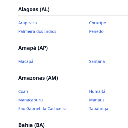
Alagoas
(
AL
)
Arapiraca
Coruripe
Palmeira dos Índios
Penedo
Amapá
(
AP
)
Macapá
Santana
Amazonas
(
AM
)
Coari
Humaitá
Manacapuru
Manaus
São Gabriel da Cachoeira
Tabatinga
Bahia
(
BA
)