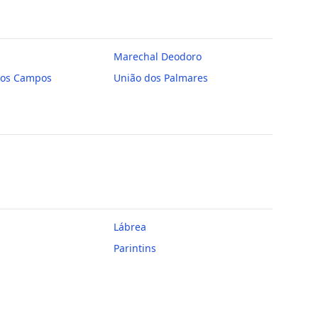
Marechal Deodoro
dos Campos
União dos Palmares
Lábrea
Parintins