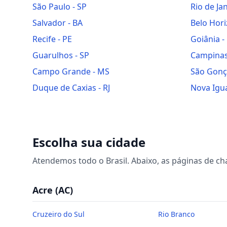
São Paulo
-
SP
Rio de Ja
Salvador
-
BA
Belo Hor
Recife
-
PE
Goiânia
-
Guarulhos
-
SP
Campina
Campo Grande
-
MS
São Gonç
Duque de Caxias
-
RJ
Nova Igu
Escolha sua cidade
Atendemos todo o Brasil. Abaixo, as páginas de
ch
Acre
(
AC
)
Cruzeiro do Sul
Rio Branco