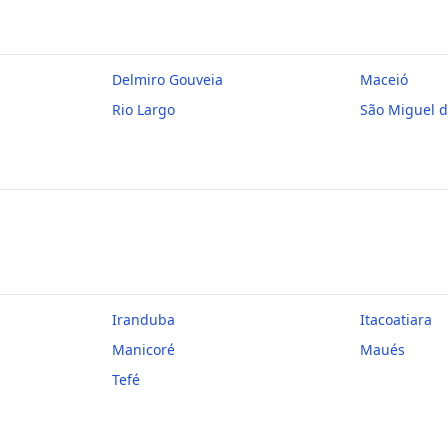
Delmiro Gouveia
Maceió
Rio Largo
São Miguel 
Iranduba
Itacoatiara
Manicoré
Maués
Tefé