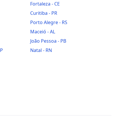
Fortaleza
-
CE
Curitiba
-
PR
Porto Alegre
-
RS
Maceió
-
AL
João Pessoa
-
PB
SP
Natal
-
RN