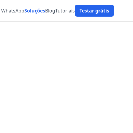
t WhatsApp
Soluções
Blog
Tutoriais
Testar grátis