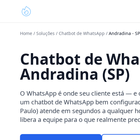
Home
/
Soluções
/
Chatbot de WhatsApp
/
Andradina
-
SP
Chatbot de Wh
Andradina (SP)
O WhatsApp é onde seu cliente está — e 
um chatbot de WhatsApp bem configurad
Paulo) atende em segundos a qualquer h
libera a equipe para o que realmente prec