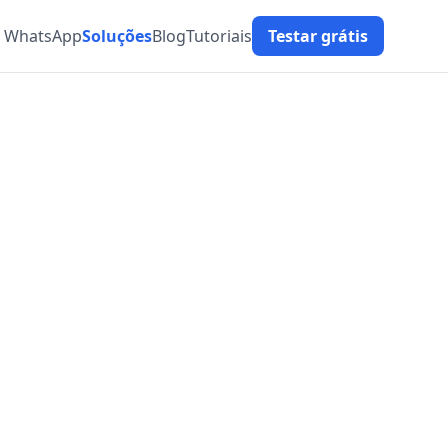
t WhatsApp
Soluções
Blog
Tutoriais
Testar grátis