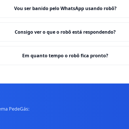
Vou ser banido pelo WhatsApp usando robô?
Consigo ver o que o robô está respondendo?
Em quanto tempo o robô fica pronto?
tema PedeGás: