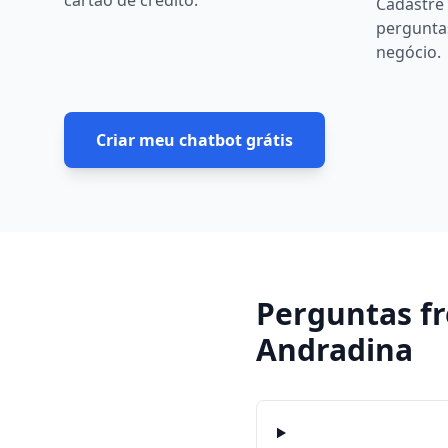
cartão de crédito.
Cadastre 
pergunta
negócio.
Criar meu chatbot grátis
Perguntas f
Andradina