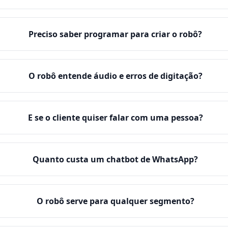
Preciso saber programar para criar o robô?
O robô entende áudio e erros de digitação?
E se o cliente quiser falar com uma pessoa?
Quanto custa um chatbot de WhatsApp?
O robô serve para qualquer segmento?