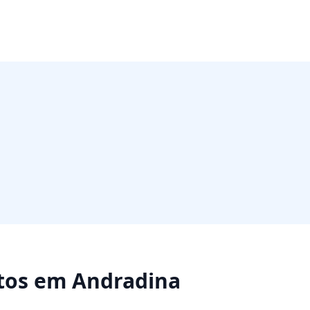
tos
em
Andradina