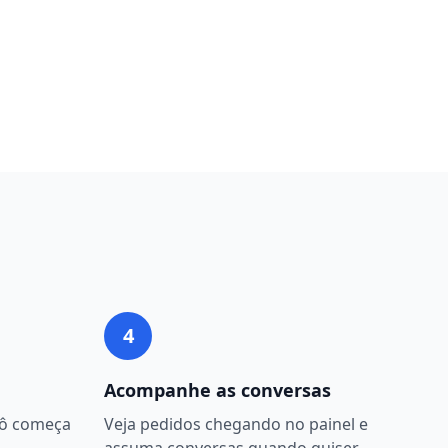
4
Acompanhe as conversas
bô começa
Veja pedidos chegando no painel e