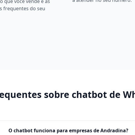
a atender no seu número.
o que você vende e as
s frequentes do seu
requentes sobre
chatbot de W
O chatbot funciona para empresas de Andradina?