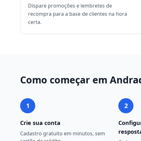
Dispare promoções e lembretes de
recompra para a base de clientes na hora
certa.
Como começar em
Andra
1
2
Crie sua conta
Configu
respost
Cadastro gratuito em minutos, sem