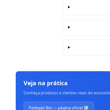
Veja na prática
Conheça produtos e clientes reais do ecossis
Pedegás Bot — página oficial
↗