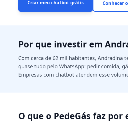
Criar meu chatbot grátis
Conhecer o
Por que investir em
Andr
Com cerca de 62 mil habitantes, Andradina
quase tudo pelo WhatsApp: pedir comida, gás,
Empresas com chatbot atendem esse volume 
O que o PedeGás faz por