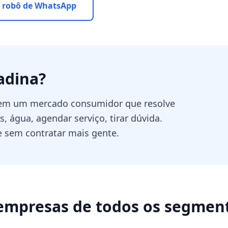
 robô de WhatsApp
adina
?
 tem um mercado consumidor que resolve
 água, agendar serviço, tirar dúvida.
sem contratar mais gente.
empresas de todos os segmen