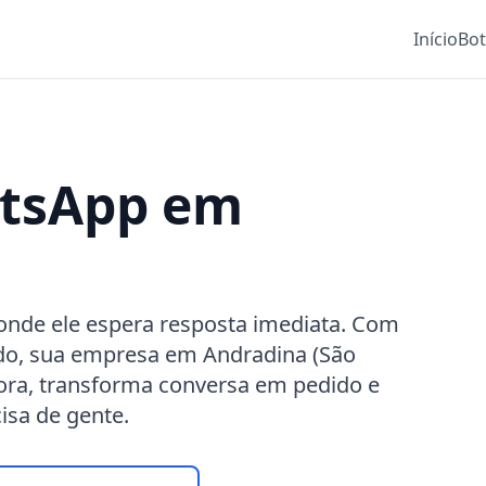
Início
Bo
atsApp em
onde ele espera resposta imediata. Com
o, sua empresa em Andradina (São
ora, transforma conversa em pedido e
isa de gente.