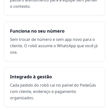
passa o atendimento para a equipe sem perder
o contexto.
Funciona no seu número
Sem trocar de número e sem app novo para o
cliente. O robô assume o WhatsApp que você já
usa.
Integrado à gestão
Cada pedido do robô cai no painel do PedeGás
com cliente, endereço e pagamento
organizados.