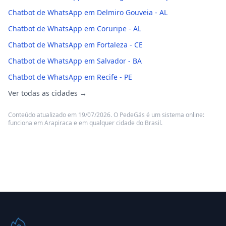
Chatbot de WhatsApp em Delmiro Gouveia - AL
Chatbot de WhatsApp em Coruripe - AL
Chatbot de WhatsApp em Fortaleza - CE
Chatbot de WhatsApp em Salvador - BA
Chatbot de WhatsApp em Recife - PE
Ver todas as cidades →
Conteúdo atualizado em 19/07/2026. O PedeGás é um sistema online:
funciona em Arapiraca e em qualquer cidade do Brasil.