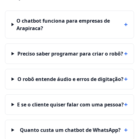
O chatbot funciona para empresas de
+
Arapiraca?
+
Preciso saber programar para criar o robô?
+
O robô entende áudio e erros de digitação?
+
E se o cliente quiser falar com uma pessoa?
+
Quanto custa um chatbot de WhatsApp?