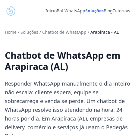
Início
Bot WhatsApp
Soluções
Blog
Tutoriais
Home
/
Soluções
/
Chatbot de WhatsApp
/
Arapiraca
-
AL
Chatbot de WhatsApp em
Arapiraca (AL)
Responder WhatsApp manualmente o dia inteiro
não escala: cliente espera, equipe se
sobrecarrega e venda se perde. Um chatbot de
WhatsApp resolve isso atendendo na hora, 24
horas por dia. Em Arapiraca (AL), empresas de
delivery, comércio e serviços já usam o Pedegás