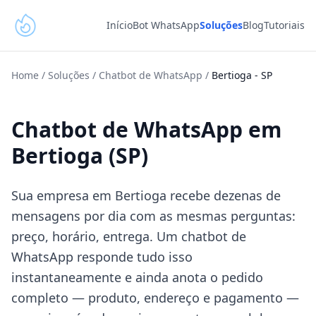
Início
Bot WhatsApp
Soluções
Blog
Tutoriais
Home
/
Soluções
/
Chatbot de WhatsApp
/
Bertioga
-
SP
Chatbot de WhatsApp em
Bertioga (SP)
Sua empresa em Bertioga recebe dezenas de
mensagens por dia com as mesmas perguntas:
preço, horário, entrega. Um chatbot de
WhatsApp responde tudo isso
instantaneamente e ainda anota o pedido
completo — produto, endereço e pagamento —