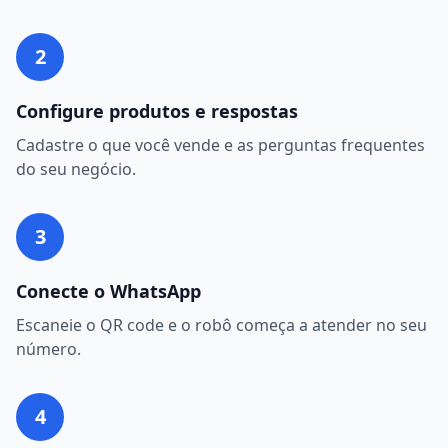
2
Configure produtos e respostas
Cadastre o que você vende e as perguntas frequentes
do seu negócio.
3
Conecte o WhatsApp
Escaneie o QR code e o robô começa a atender no seu
número.
4