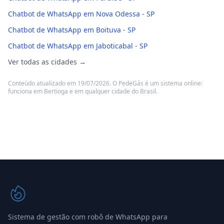
Chatbot de WhatsApp em Nova Odessa - SP
Chatbot de WhatsApp em Boituva - SP
Chatbot de WhatsApp em Jaboticabal - SP
Ver todas as cidades →
Conteúdo atualizado em 19/07/2026. O PedeGás é um sistema online:
funciona em Bertioga e em qualquer cidade do Brasil.
Sistema de gestão com robô de WhatsApp para