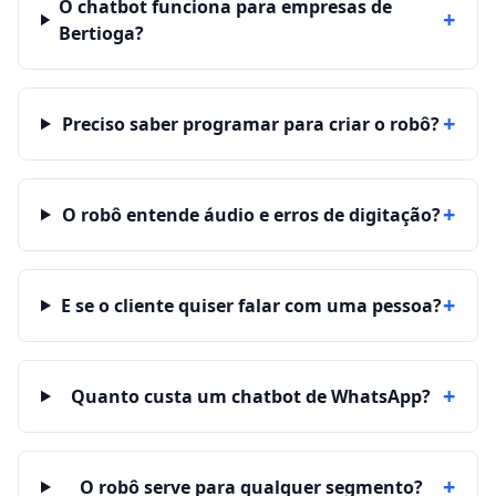
O chatbot funciona para empresas de
+
Bertioga?
+
Preciso saber programar para criar o robô?
+
O robô entende áudio e erros de digitação?
+
E se o cliente quiser falar com uma pessoa?
+
Quanto custa um chatbot de WhatsApp?
+
O robô serve para qualquer segmento?