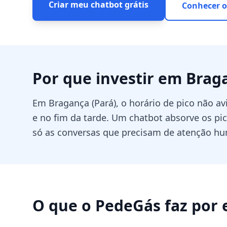
Criar meu chatbot grátis
Conhecer o
Por que investir em
Brag
Em Bragança (Pará), o horário de pico não a
e no fim da tarde. Um chatbot absorve os pi
só as conversas que precisam de atenção h
O que o PedeGás faz por