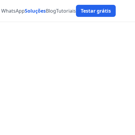
t WhatsApp
Soluções
Blog
Tutoriais
Testar grátis