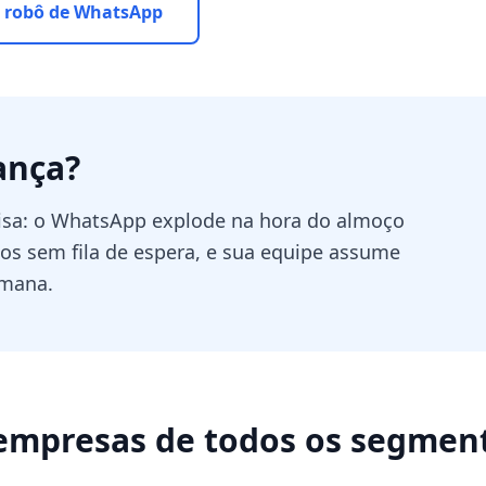
 robô de WhatsApp
ança
?
visa: o WhatsApp explode na hora do almoço
cos sem fila de espera, e sua equipe assume
umana.
empresas de todos os segmen