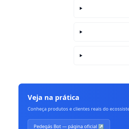
Veja na prática
Conheça produtos e clientes reais do ecossis
Pedegás Bot — página oficial
↗