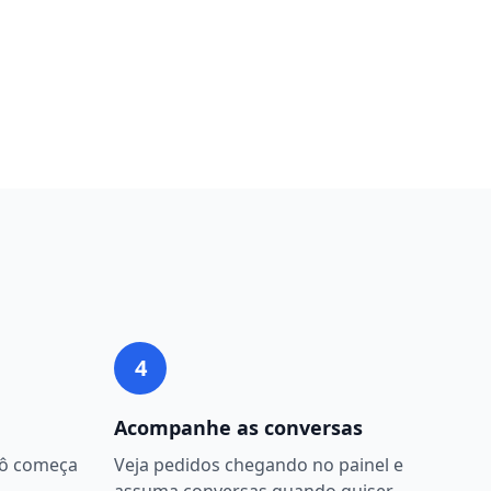
4
Acompanhe as conversas
bô começa
Veja pedidos chegando no painel e