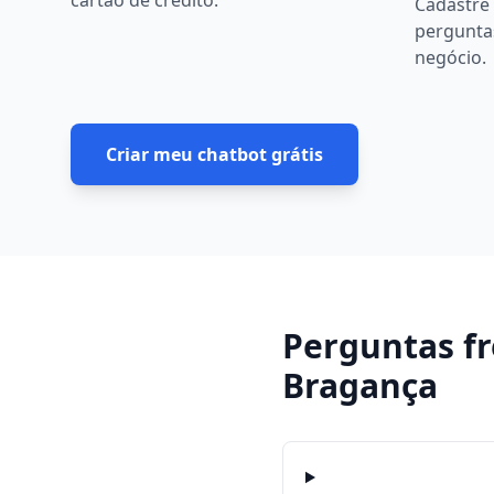
cartão de crédito.
Cadastre 
pergunta
negócio.
Criar meu chatbot grátis
Perguntas f
Bragança