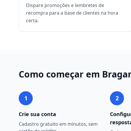
Dispare promoções e lembretes de
recompra para a base de clientes na hora
certa.
Como começar em
Braga
1
2
Crie sua conta
Configu
respost
Cadastro gratuito em minutos, sem