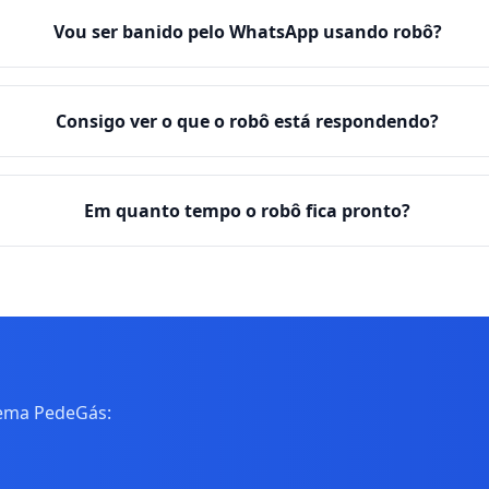
Vou ser banido pelo WhatsApp usando robô?
Consigo ver o que o robô está respondendo?
Em quanto tempo o robô fica pronto?
tema PedeGás: