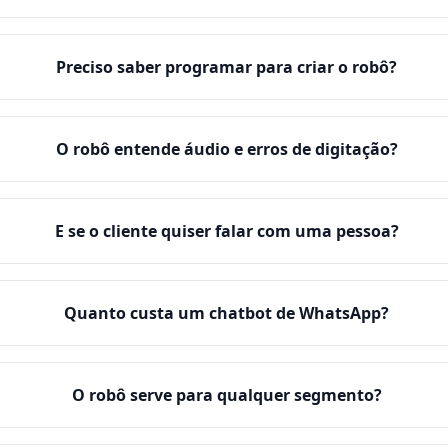
Preciso saber programar para criar o robô?
O robô entende áudio e erros de digitação?
E se o cliente quiser falar com uma pessoa?
Quanto custa um chatbot de WhatsApp?
O robô serve para qualquer segmento?