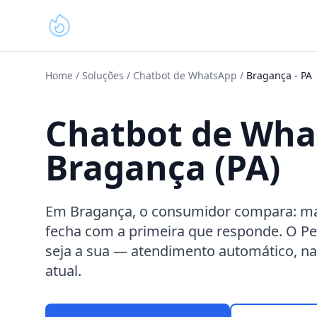
Home
/
Soluções
/
Chatbot de WhatsApp
/
Bragança
-
PA
Chatbot de Wh
Bragança (PA)
Em Bragança, o consumidor compara: m
fecha com a primeira que responde. O P
seja a sua — atendimento automático, na
atual.