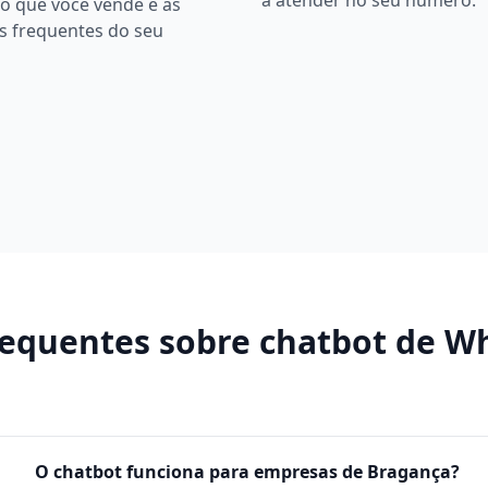
a atender no seu número.
o que você vende e as
s frequentes do seu
requentes sobre
chatbot de W
O chatbot funciona para empresas de Bragança?