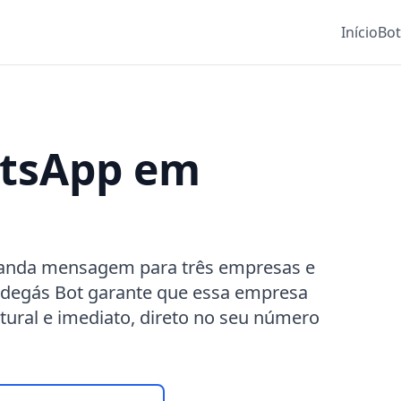
Início
Bo
atsApp em
anda mensagem para três empresas e
edegás Bot garante que essa empresa
tural e imediato, direto no seu número