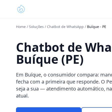
Home
/
Soluções
/
Chatbot de WhatsApp
/
Buíque
-
PE
Chatbot de Wh
Buíque (PE)
Em Buíque, o consumidor compara: man
fecha com a primeira que responde. O P
seja a sua — atendimento automático, na
atual.