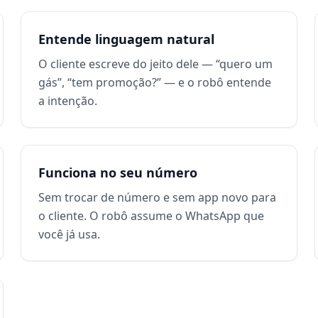
Entende linguagem natural
O cliente escreve do jeito dele — “quero um
gás”, “tem promoção?” — e o robô entende
a intenção.
Funciona no seu número
Sem trocar de número e sem app novo para
o cliente. O robô assume o WhatsApp que
você já usa.