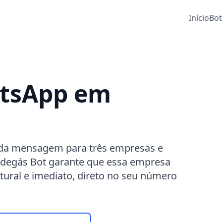
Início
Bo
atsApp em
da mensagem para três empresas e
edegás Bot garante que essa empresa
tural e imediato, direto no seu número