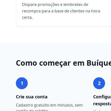
Dispare promoções e lembretes de
recompra para a base de clientes na hora
certa.
Como começar em
Buíqu
1
2
Crie sua conta
Configu
respost
Cadastro gratuito em minutos, sem