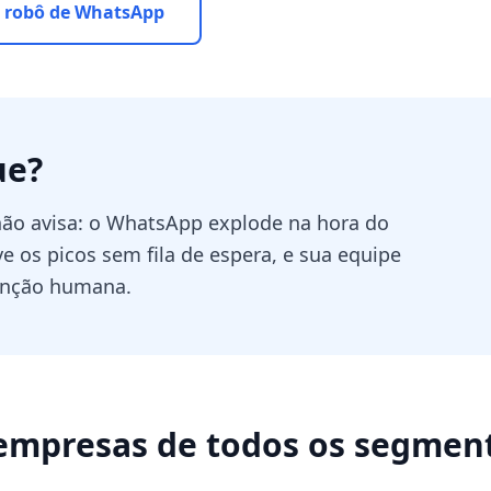
 robô de WhatsApp
ue
?
não avisa: o WhatsApp explode na hora do
 os picos sem fila de espera, e sua equipe
enção humana.
empresas de todos os segmen