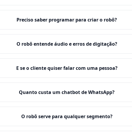
Preciso saber programar para criar o robô?
O robô entende áudio e erros de digitação?
E se o cliente quiser falar com uma pessoa?
Quanto custa um chatbot de WhatsApp?
O robô serve para qualquer segmento?