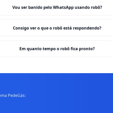
Vou ser banido pelo WhatsApp usando robô?
Consigo ver o que o robô está respondendo?
Em quanto tempo o robô fica pronto?
tema PedeGás: