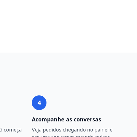
4
Acompanhe as conversas
bô começa
Veja pedidos chegando no painel e