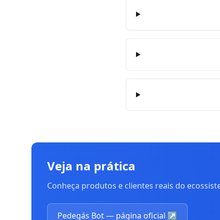
Veja na prática
Conheça produtos e clientes reais do ecossis
Pedegás Bot — página oficial
↗