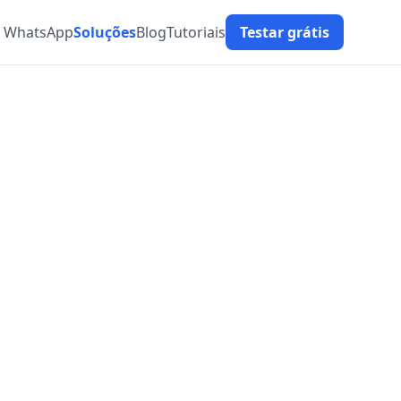
t WhatsApp
Soluções
Blog
Tutoriais
Testar grátis