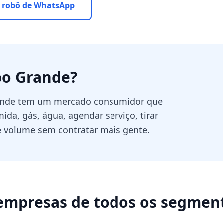
 robô de WhatsApp
o Grande
?
rande tem um mercado consumidor que
da, gás, água, agendar serviço, tirar
 volume sem contratar mais gente.
empresas de todos os segmen