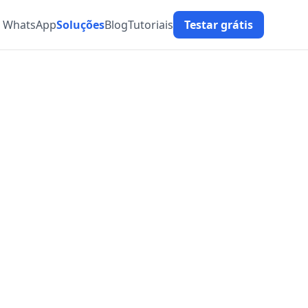
t WhatsApp
Soluções
Blog
Tutoriais
Testar grátis