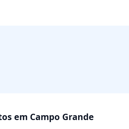
tos
em
Campo Grande