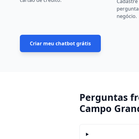
cartão de crédito.
Cadastre 
pergunta
negócio.
Criar meu chatbot grátis
Perguntas f
Campo Gran