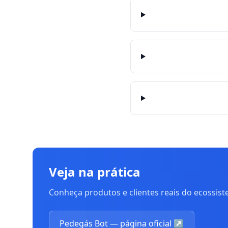
Veja na prática
Conheça produtos e clientes reais do ecossis
Pedegás Bot — página oficial
↗