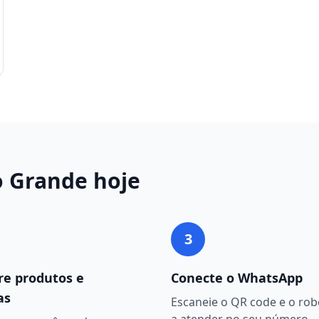
 Grande
hoje
3
re produtos e
Conecte o WhatsApp
as
Escaneie o QR code e o ro