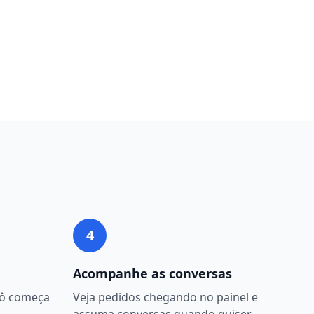
4
Acompanhe as conversas
bô começa
Veja pedidos chegando no painel e