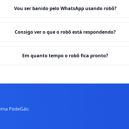
Vou ser banido pelo WhatsApp usando robô?
Consigo ver o que o robô está respondendo?
Em quanto tempo o robô fica pronto?
tema PedeGás: