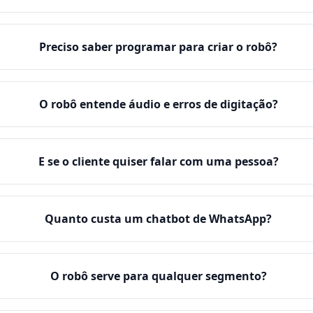
Preciso saber programar para criar o robô?
O robô entende áudio e erros de digitação?
E se o cliente quiser falar com uma pessoa?
Quanto custa um chatbot de WhatsApp?
O robô serve para qualquer segmento?