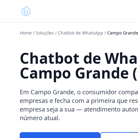
Home
/
Soluções
/
Chatbot de WhatsApp
/
Campo Grand
Chatbot de Wh
Campo Grande 
Em Campo Grande, o consumidor compa
empresas e fecha com a primeira que re
empresa seja a sua — atendimento automá
número atual.