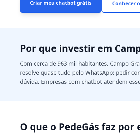
Criar meu chatbot grátis
Conhecer o
Por que investir em
Camp
Com cerca de 963 mil habitantes, Campo G
resolve quase tudo pelo WhatsApp: pedir comi
dúvida. Empresas com chatbot atendem esse
O que o PedeGás faz por