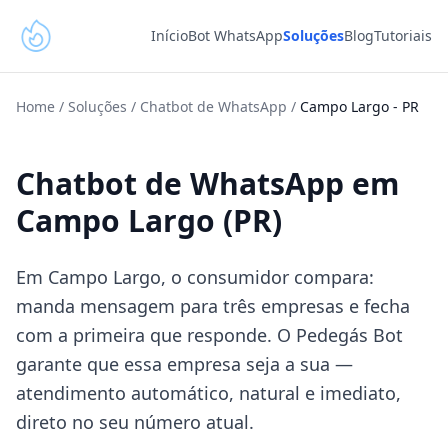
Início
Bot WhatsApp
Soluções
Blog
Tutoriais
Home
/
Soluções
/
Chatbot de WhatsApp
/
Campo Largo
-
PR
Chatbot de WhatsApp em
Campo Largo (PR)
Em Campo Largo, o consumidor compara:
manda mensagem para três empresas e fecha
com a primeira que responde. O Pedegás Bot
garante que essa empresa seja a sua —
atendimento automático, natural e imediato,
direto no seu número atual.