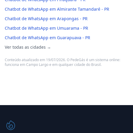
Chatbot de WhatsApp em Almirante Tamandaré - PR
Chatbot de WhatsApp em Arapongas - PR
Chatbot de WhatsApp em Umuarama - PR
Chatbot de WhatsApp em Guarapuava - PR
Ver todas as cidades →
Conteúdo atualizado em 19/07/2026. O PedeGás é um sistema online:
funciona em Campo Largo e em qualquer cidade do Brasil.