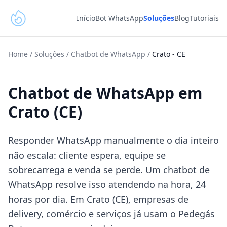
Início
Bot WhatsApp
Soluções
Blog
Tutoriais
Home
/
Soluções
/
Chatbot de WhatsApp
/
Crato
-
CE
Chatbot de WhatsApp em
Crato (CE)
Responder WhatsApp manualmente o dia inteiro
não escala: cliente espera, equipe se
sobrecarrega e venda se perde. Um chatbot de
WhatsApp resolve isso atendendo na hora, 24
horas por dia. Em Crato (CE), empresas de
delivery, comércio e serviços já usam o Pedegás