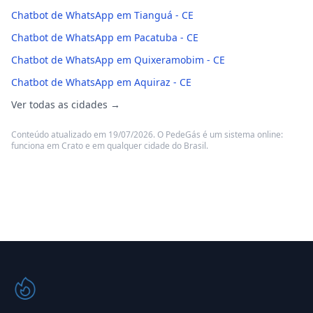
Chatbot de WhatsApp em Tianguá - CE
Chatbot de WhatsApp em Pacatuba - CE
Chatbot de WhatsApp em Quixeramobim - CE
Chatbot de WhatsApp em Aquiraz - CE
Ver todas as cidades →
Conteúdo atualizado em 19/07/2026. O PedeGás é um sistema online:
funciona em Crato e em qualquer cidade do Brasil.