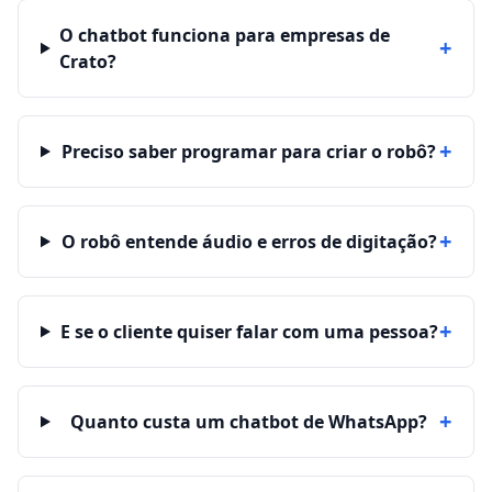
O chatbot funciona para empresas de
+
Crato?
+
Preciso saber programar para criar o robô?
+
O robô entende áudio e erros de digitação?
+
E se o cliente quiser falar com uma pessoa?
+
Quanto custa um chatbot de WhatsApp?