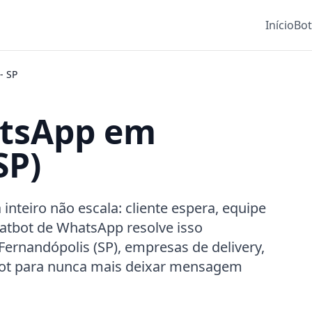
Início
Bo
-
SP
atsApp em
SP)
teiro não escala: cliente espera, equipe
atbot de WhatsApp resolve isso
Fernandópolis (SP), empresas de delivery,
Bot para nunca mais deixar mensagem