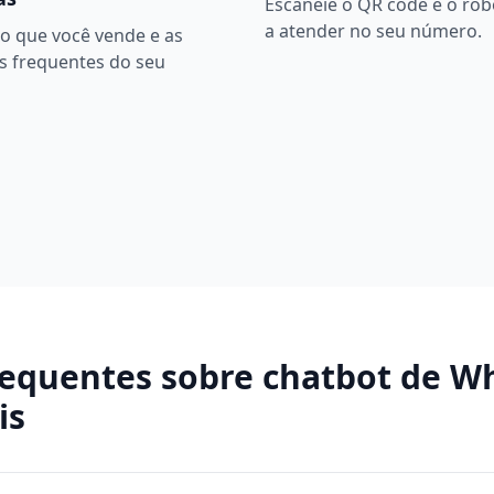
Escaneie o QR code e o ro
a atender no seu número.
o que você vende e as
s frequentes do seu
requentes sobre
chatbot de W
is