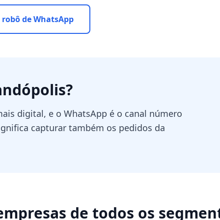
 robô de WhatsApp
andópolis
?
ais digital, e o WhatsApp é o canal número
gnifica capturar também os pedidos da
empresas de todos os segmen