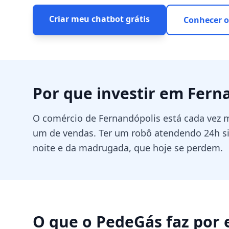
Criar meu chatbot grátis
Conhecer o
Por que investir em
Fern
O comércio de Fernandópolis está cada vez m
um de vendas. Ter um robô atendendo 24h si
noite e da madrugada, que hoje se perdem.
O que o PedeGás faz por