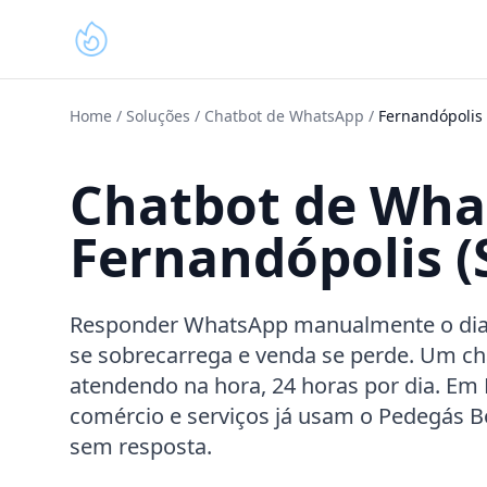
Home
/
Soluções
/
Chatbot de WhatsApp
/
Fernandópolis
Chatbot de Wh
Fernandópolis (
Responder WhatsApp manualmente o dia in
se sobrecarrega e venda se perde. Um ch
atendendo na hora, 24 horas por dia. Em 
comércio e serviços já usam o Pedegás 
sem resposta.