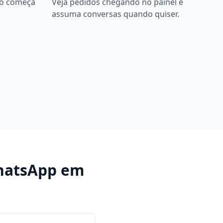
bô começa
Veja pedidos chegando no painel e
assuma conversas quando quiser.
hatsApp
em