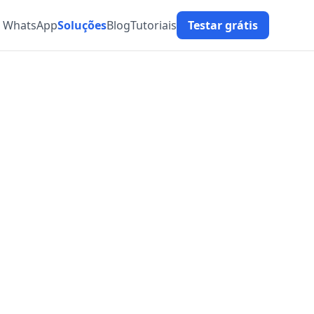
t WhatsApp
Soluções
Blog
Tutoriais
Testar grátis