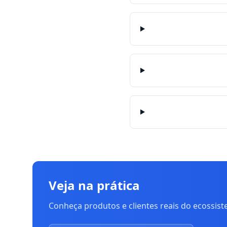
Veja na prática
Conheça produtos e clientes reais do ecossis