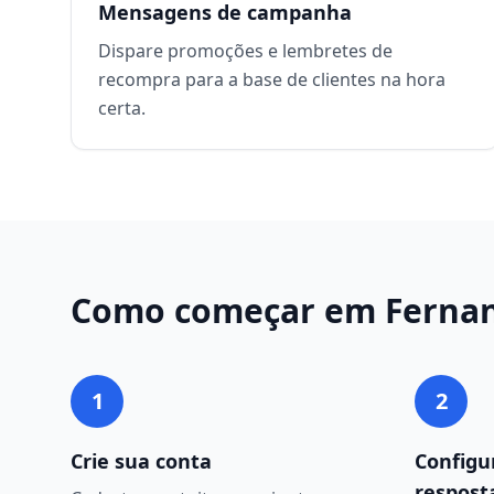
Mensagens de campanha
Dispare promoções e lembretes de
recompra para a base de clientes na hora
certa.
Como começar em
Ferna
1
2
Crie sua conta
Configu
respost