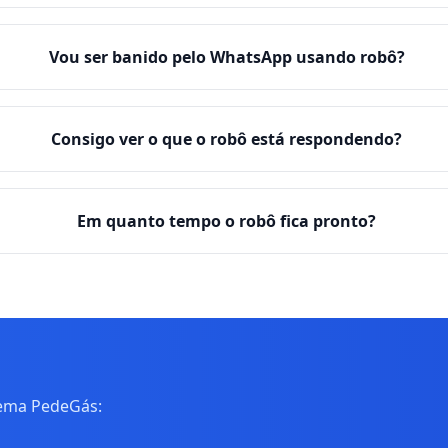
Vou ser banido pelo WhatsApp usando robô?
Consigo ver o que o robô está respondendo?
Em quanto tempo o robô fica pronto?
tema PedeGás: