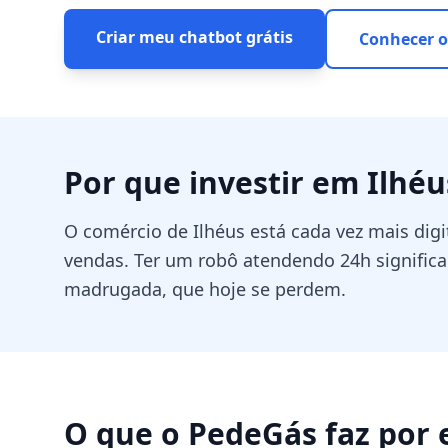
Criar meu chatbot grátis
Conhecer o
Por que investir em
Ilhéu
O comércio de Ilhéus está cada vez mais dig
vendas. Ter um robô atendendo 24h signific
madrugada, que hoje se perdem.
O que o PedeGás faz por