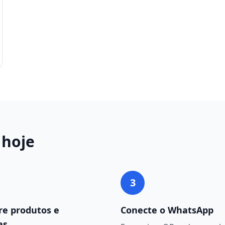
hoje
3
re produtos e
Conecte o WhatsApp
as