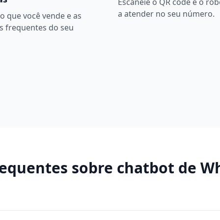
Escaneie o QR code e o ro
a atender no seu número.
o que você vende e as
s frequentes do seu
requentes sobre
chatbot de W