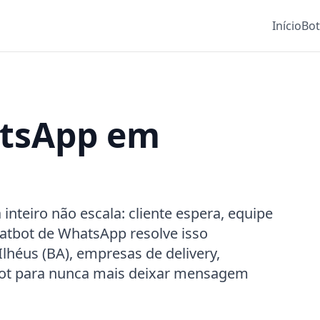
Início
Bo
atsApp em
teiro não escala: cliente espera, equipe
atbot de WhatsApp resolve isso
lhéus (BA), empresas de delivery,
Bot para nunca mais deixar mensagem