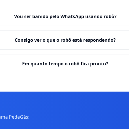
Vou ser banido pelo WhatsApp usando robô?
Consigo ver o que o robô está respondendo?
Em quanto tempo o robô fica pronto?
tema PedeGás: