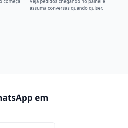
bô começa
Veja pedidos chegando no painel e
assuma conversas quando quiser.
hatsApp
em