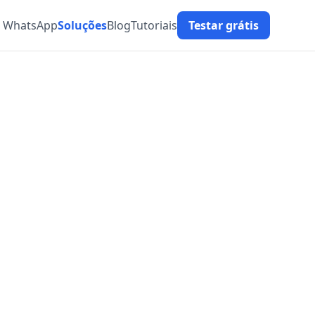
t WhatsApp
Soluções
Blog
Tutoriais
Testar grátis