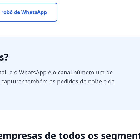
 robô de WhatsApp
s
?
ital, e o WhatsApp é o canal número um de
a capturar também os pedidos da noite e da
empresas de todos os segmen