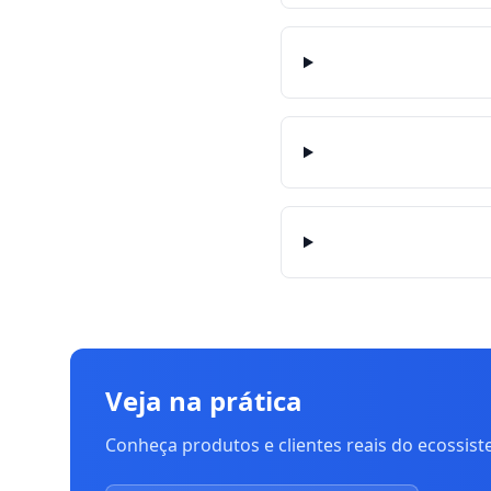
Veja na prática
Conheça produtos e clientes reais do ecossis