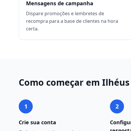
Mensagens de campanha
Dispare promoções e lembretes de
recompra para a base de clientes na hora
certa.
Como começar em
Ilhéus
1
2
Crie sua conta
Configu
respost