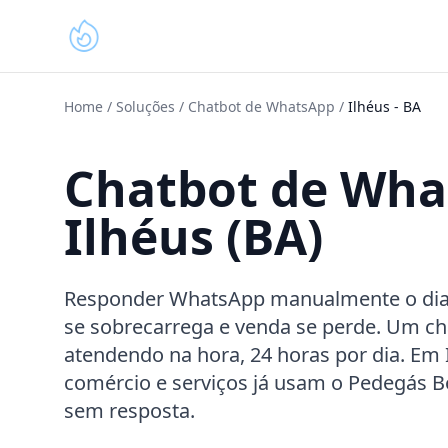
Home
/
Soluções
/
Chatbot de WhatsApp
/
Ilhéus
-
BA
Chatbot de Wh
Ilhéus (BA)
Responder WhatsApp manualmente o dia in
se sobrecarrega e venda se perde. Um ch
atendendo na hora, 24 horas por dia. Em I
comércio e serviços já usam o Pedegás 
sem resposta.