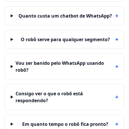
+
Quanto custa um chatbot de WhatsApp?
+
O robô serve para qualquer segmento?
Vou ser banido pelo WhatsApp usando
+
robô?
Consigo ver o que o robô está
+
respondendo?
+
Em quanto tempo o robô fica pronto?