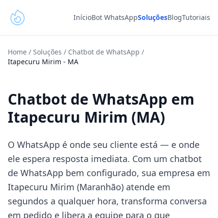
Início
Bot WhatsApp
Soluções
Blog
Tutoriais
Home
/
Soluções
/
Chatbot de WhatsApp
/
Itapecuru Mirim
-
MA
Chatbot de WhatsApp em
Itapecuru Mirim (MA)
O WhatsApp é onde seu cliente está — e onde
ele espera resposta imediata. Com um chatbot
de WhatsApp bem configurado, sua empresa em
Itapecuru Mirim (Maranhão) atende em
segundos a qualquer hora, transforma conversa
em pedido e libera a equipe para o que