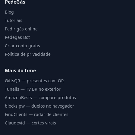
PedeGás
Blog
Tutoriais
Pedir gás online
Pedegás Bot
Criar conta grátis
Política de privacidade
Mais do time
GiftsQR — presentes com QR
Tunells — TV BR no exterior
AmazonBests — compare produtos
blocks.pw — duelos no navegador
FindClients — radar de clientes
Claudevid — cortes virais