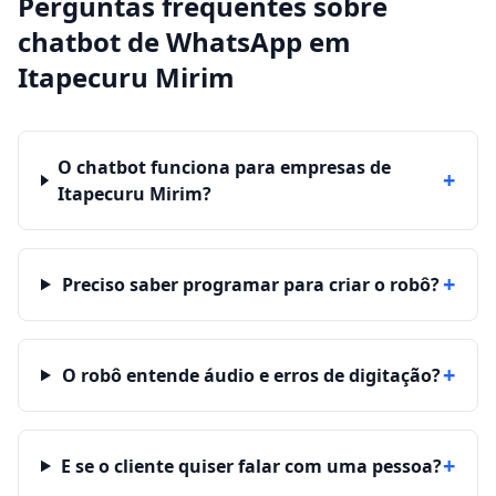
Perguntas frequentes sobre
chatbot de WhatsApp
em
Itapecuru Mirim
O chatbot funciona para empresas de
+
Itapecuru Mirim?
+
Preciso saber programar para criar o robô?
+
O robô entende áudio e erros de digitação?
+
E se o cliente quiser falar com uma pessoa?