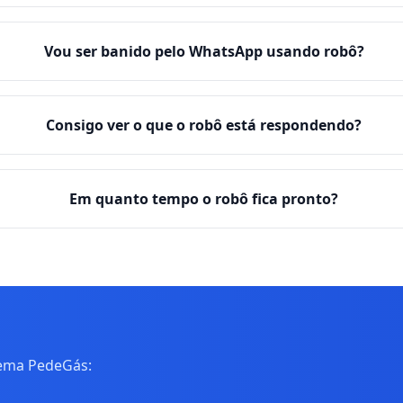
Vou ser banido pelo WhatsApp usando robô?
Consigo ver o que o robô está respondendo?
Em quanto tempo o robô fica pronto?
tema PedeGás: