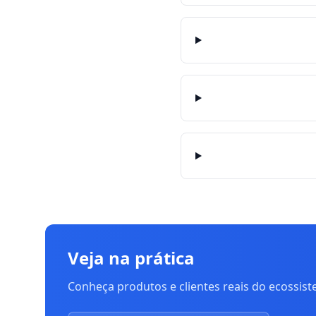
Veja na prática
Conheça produtos e clientes reais do ecossis