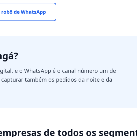
 robô de WhatsApp
ngá
?
igital, e o WhatsApp é o canal número um de
a capturar também os pedidos da noite e da
empresas de todos os segmen