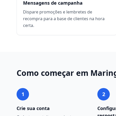
Mensagens de campanha
Dispare promoções e lembretes de
recompra para a base de clientes na hora
certa.
Como começar em
Marin
1
2
Crie sua conta
Configu
respost