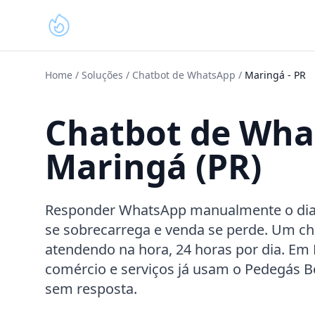
Home
/
Soluções
/
Chatbot de WhatsApp
/
Maringá
-
PR
Chatbot de Wh
Maringá (PR)
Responder WhatsApp manualmente o dia in
se sobrecarrega e venda se perde. Um ch
atendendo na hora, 24 horas por dia. Em 
comércio e serviços já usam o Pedegás 
sem resposta.