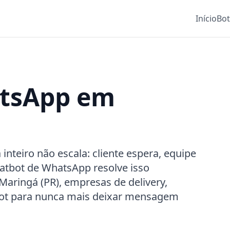
Início
Bo
atsApp em
teiro não escala: cliente espera, equipe
atbot de WhatsApp resolve isso
Maringá (PR), empresas de delivery,
Bot para nunca mais deixar mensagem