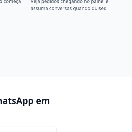
bô começa
Veja pedidos chegando no painel e
assuma conversas quando quiser.
hatsApp
em