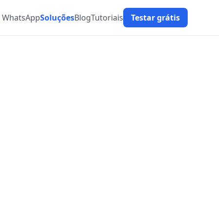
t WhatsApp
Soluções
Blog
Tutoriais
Testar grátis