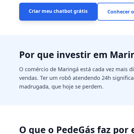
Criar meu chatbot grátis
Conhecer o
Por que investir em
Mari
O comércio de Maringá está cada vez mais d
vendas. Ter um robô atendendo 24h signific
madrugada, que hoje se perdem.
O que o PedeGás faz por