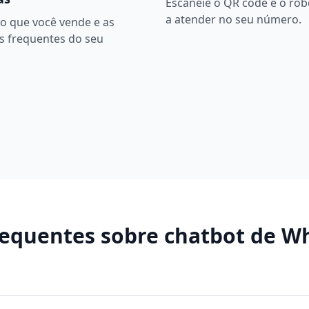
Escaneie o QR code e o ro
a atender no seu número.
o que você vende e as
s frequentes do seu
requentes sobre
chatbot de W