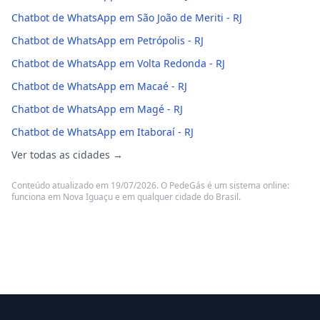
Chatbot de WhatsApp em São João de Meriti - RJ
Chatbot de WhatsApp em Petrópolis - RJ
Chatbot de WhatsApp em Volta Redonda - RJ
Chatbot de WhatsApp em Macaé - RJ
Chatbot de WhatsApp em Magé - RJ
Chatbot de WhatsApp em Itaboraí - RJ
Ver todas as cidades →
Conteúdo atualizado em 19/07/2026. O PedeGás é um sistema online:
funciona em Nova Iguaçu e em qualquer cidade do Brasil.