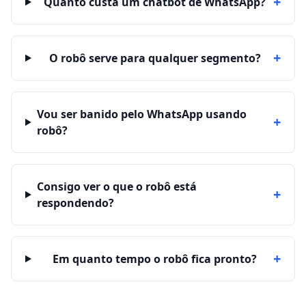
+
Quanto custa um chatbot de WhatsApp?
+
O robô serve para qualquer segmento?
Vou ser banido pelo WhatsApp usando
+
robô?
Consigo ver o que o robô está
+
respondendo?
+
Em quanto tempo o robô fica pronto?