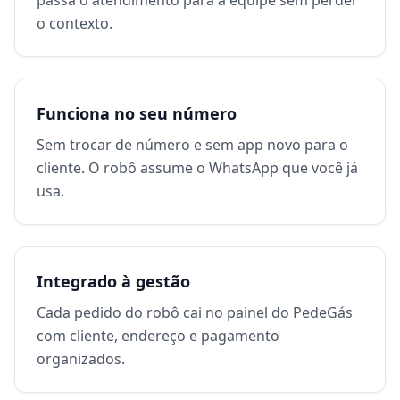
passa o atendimento para a equipe sem perder
o contexto.
Funciona no seu número
Sem trocar de número e sem app novo para o
cliente. O robô assume o WhatsApp que você já
usa.
Integrado à gestão
Cada pedido do robô cai no painel do PedeGás
com cliente, endereço e pagamento
organizados.