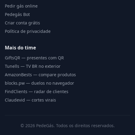
Pedir gás online
Pedegás Bot
Criar conta grátis
Política de privacidade
Mais do time
GiftsQR — presentes com QR
Tunells — TV BR no exterior
AmazonBests — compare produtos
blocks.pw — duelos no navegador
FindClients — radar de clientes
Claudevid — cortes virais
©
2026
PedeGás. Todos os direitos reservados.