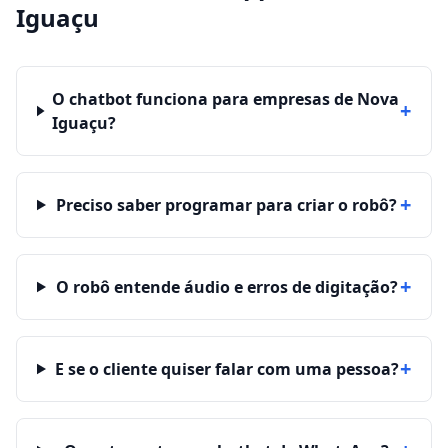
Iguaçu
O chatbot funciona para empresas de Nova
+
Iguaçu?
+
Preciso saber programar para criar o robô?
+
O robô entende áudio e erros de digitação?
+
E se o cliente quiser falar com uma pessoa?