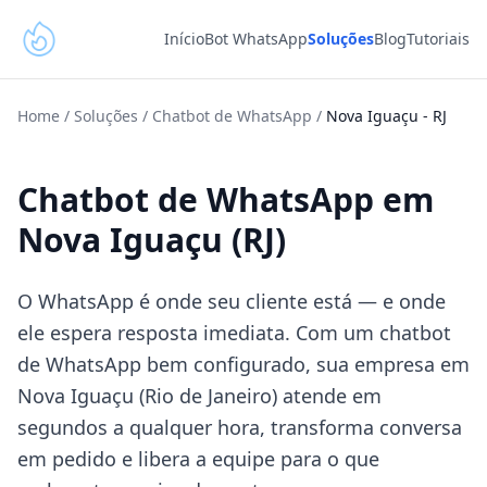
Início
Bot WhatsApp
Soluções
Blog
Tutoriais
Home
/
Soluções
/
Chatbot de WhatsApp
/
Nova Iguaçu
-
RJ
Chatbot de WhatsApp em
Nova Iguaçu (RJ)
O WhatsApp é onde seu cliente está — e onde
ele espera resposta imediata. Com um chatbot
de WhatsApp bem configurado, sua empresa em
Nova Iguaçu (Rio de Janeiro) atende em
segundos a qualquer hora, transforma conversa
em pedido e libera a equipe para o que