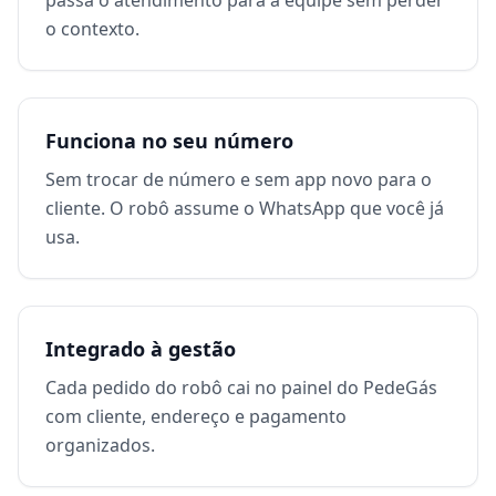
passa o atendimento para a equipe sem perder
o contexto.
Funciona no seu número
Sem trocar de número e sem app novo para o
cliente. O robô assume o WhatsApp que você já
usa.
Integrado à gestão
Cada pedido do robô cai no painel do PedeGás
com cliente, endereço e pagamento
organizados.