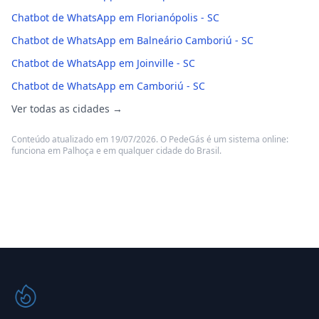
Chatbot de WhatsApp em Florianópolis - SC
Chatbot de WhatsApp em Balneário Camboriú - SC
Chatbot de WhatsApp em Joinville - SC
Chatbot de WhatsApp em Camboriú - SC
Ver todas as cidades →
Conteúdo atualizado em 19/07/2026. O PedeGás é um sistema online:
funciona em Palhoça e em qualquer cidade do Brasil.