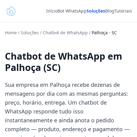
Início
Bot WhatsApp
Soluções
Blog
Tutoriais
Home
/
Soluções
/
Chatbot de WhatsApp
/
Palhoça
-
SC
Chatbot de WhatsApp em
Palhoça (SC)
Sua empresa em Palhoça recebe dezenas de
mensagens por dia com as mesmas perguntas:
preço, horário, entrega. Um chatbot de
WhatsApp responde tudo isso
instantaneamente e ainda anota o pedido
completo — produto, endereço e pagamento —