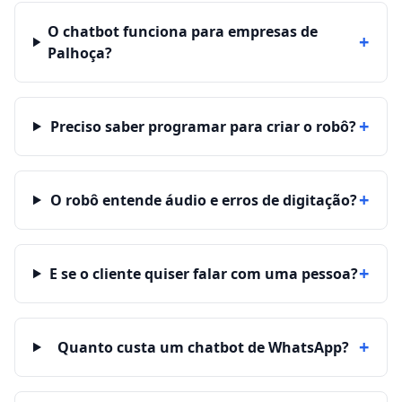
O chatbot funciona para empresas de
+
Palhoça?
+
Preciso saber programar para criar o robô?
+
O robô entende áudio e erros de digitação?
+
E se o cliente quiser falar com uma pessoa?
+
Quanto custa um chatbot de WhatsApp?