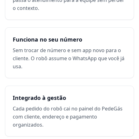
passa o atendimento para a equipe sem perder
o contexto.
Funciona no seu número
Sem trocar de número e sem app novo para o
cliente. O robô assume o WhatsApp que você já
usa.
Integrado à gestão
Cada pedido do robô cai no painel do PedeGás
com cliente, endereço e pagamento
organizados.