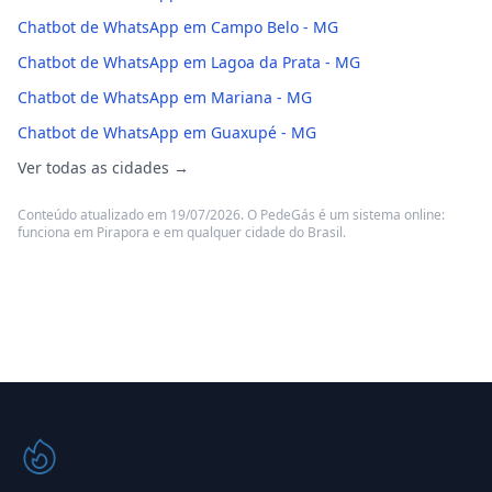
Chatbot de WhatsApp em Campo Belo - MG
Chatbot de WhatsApp em Lagoa da Prata - MG
Chatbot de WhatsApp em Mariana - MG
Chatbot de WhatsApp em Guaxupé - MG
Ver todas as cidades →
Conteúdo atualizado em 19/07/2026. O PedeGás é um sistema online:
funciona em Pirapora e em qualquer cidade do Brasil.