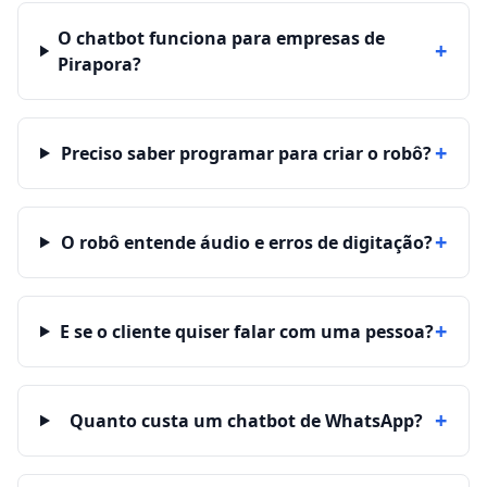
O chatbot funciona para empresas de
+
Pirapora?
+
Preciso saber programar para criar o robô?
+
O robô entende áudio e erros de digitação?
+
E se o cliente quiser falar com uma pessoa?
+
Quanto custa um chatbot de WhatsApp?