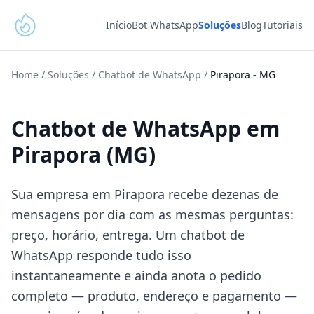
Início
Bot WhatsApp
Soluções
Blog
Tutoriais
Home
/
Soluções
/
Chatbot de WhatsApp
/
Pirapora
-
MG
Chatbot de WhatsApp em
Pirapora (MG)
Sua empresa em Pirapora recebe dezenas de
mensagens por dia com as mesmas perguntas:
preço, horário, entrega. Um chatbot de
WhatsApp responde tudo isso
instantaneamente e ainda anota o pedido
completo — produto, endereço e pagamento —