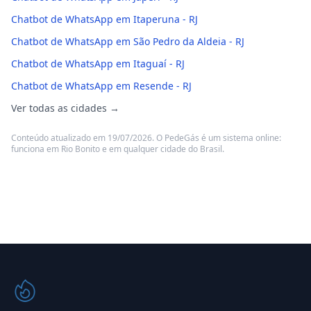
Chatbot de WhatsApp em Itaperuna - RJ
Chatbot de WhatsApp em São Pedro da Aldeia - RJ
Chatbot de WhatsApp em Itaguaí - RJ
Chatbot de WhatsApp em Resende - RJ
Ver todas as cidades →
Conteúdo atualizado em 19/07/2026. O PedeGás é um sistema online:
funciona em Rio Bonito e em qualquer cidade do Brasil.