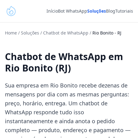
Início
Bot WhatsApp
Soluções
Blog
Tutoriais
Home
/
Soluções
/
Chatbot de WhatsApp
/
Rio Bonito
-
RJ
Chatbot de WhatsApp em
Rio Bonito (RJ)
Sua empresa em Rio Bonito recebe dezenas de
mensagens por dia com as mesmas perguntas:
preço, horário, entrega. Um chatbot de
WhatsApp responde tudo isso
instantaneamente e ainda anota o pedido
completo — produto, endereço e pagamento —