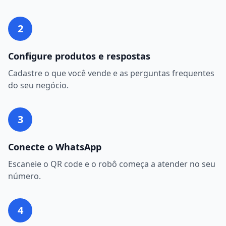
2
Configure produtos e respostas
Cadastre o que você vende e as perguntas frequentes
do seu negócio.
3
Conecte o WhatsApp
Escaneie o QR code e o robô começa a atender no seu
número.
4