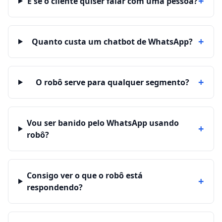
+
E se o cliente quiser falar com uma pessoa?
+
Quanto custa um chatbot de WhatsApp?
+
O robô serve para qualquer segmento?
Vou ser banido pelo WhatsApp usando
+
robô?
Consigo ver o que o robô está
+
respondendo?