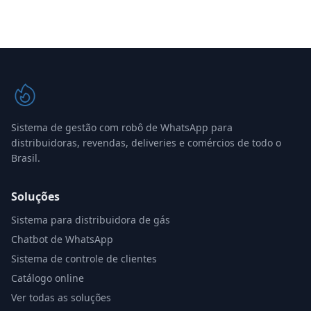
Sistema de gestão com robô de WhatsApp para
distribuidoras, revendas, deliveries e comércios de todo o
Brasil.
Soluções
Sistema para distribuidora de gás
Chatbot de WhatsApp
Sistema de controle de clientes
Catálogo online
Ver todas as soluções