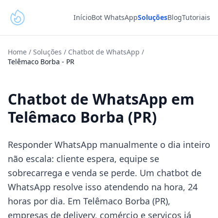
Início
Bot WhatsApp
Soluções
Blog
Tutoriais
Home
/
Soluções
/
Chatbot de WhatsApp
/
Telêmaco Borba
-
PR
Chatbot de WhatsApp em
Telêmaco Borba (PR)
Responder WhatsApp manualmente o dia inteiro
não escala: cliente espera, equipe se
sobrecarrega e venda se perde. Um chatbot de
WhatsApp resolve isso atendendo na hora, 24
horas por dia. Em Telêmaco Borba (PR),
empresas de delivery, comércio e serviços já