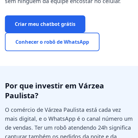
sem ninguém da equipe encostar no celular.
Criar meu chatbot grátis
Conhecer o robô de WhatsApp
Por que investir em
Várzea
Paulista
?
O comércio de Várzea Paulista está cada vez
mais digital, e o WhatsApp é o canal número um
de vendas. Ter um robô atendendo 24h significa
capturar também os pedidos da noite e da