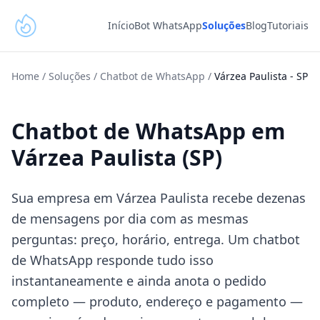
Início
Bot WhatsApp
Soluções
Blog
Tutoriais
Home
/
Soluções
/
Chatbot de WhatsApp
/
Várzea Paulista
-
SP
Chatbot de WhatsApp em
Várzea Paulista (SP)
Sua empresa em Várzea Paulista recebe dezenas
de mensagens por dia com as mesmas
perguntas: preço, horário, entrega. Um chatbot
de WhatsApp responde tudo isso
instantaneamente e ainda anota o pedido
completo — produto, endereço e pagamento —