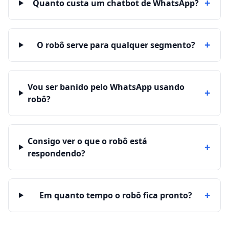
+
Quanto custa um chatbot de WhatsApp?
+
O robô serve para qualquer segmento?
Vou ser banido pelo WhatsApp usando
+
robô?
Consigo ver o que o robô está
+
respondendo?
+
Em quanto tempo o robô fica pronto?