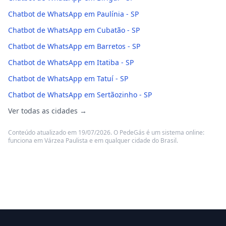
Chatbot de WhatsApp em Paulínia - SP
Chatbot de WhatsApp em Cubatão - SP
Chatbot de WhatsApp em Barretos - SP
Chatbot de WhatsApp em Itatiba - SP
Chatbot de WhatsApp em Tatuí - SP
Chatbot de WhatsApp em Sertãozinho - SP
Ver todas as cidades →
Conteúdo atualizado em 19/07/2026. O PedeGás é um sistema online:
funciona em Várzea Paulista e em qualquer cidade do Brasil.