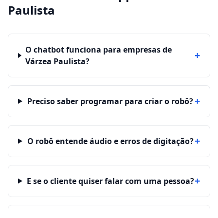
Paulista
O chatbot funciona para empresas de
+
Várzea Paulista?
+
Preciso saber programar para criar o robô?
+
O robô entende áudio e erros de digitação?
+
E se o cliente quiser falar com uma pessoa?