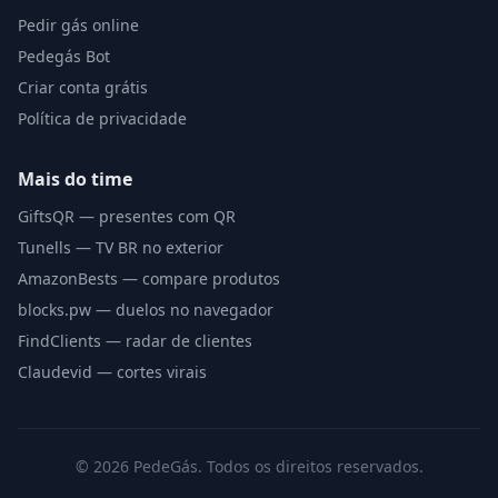
Pedir gás online
Pedegás Bot
Criar conta grátis
Política de privacidade
Mais do time
GiftsQR — presentes com QR
Tunells — TV BR no exterior
AmazonBests — compare produtos
blocks.pw — duelos no navegador
FindClients — radar de clientes
Claudevid — cortes virais
©
2026
PedeGás. Todos os direitos reservados.