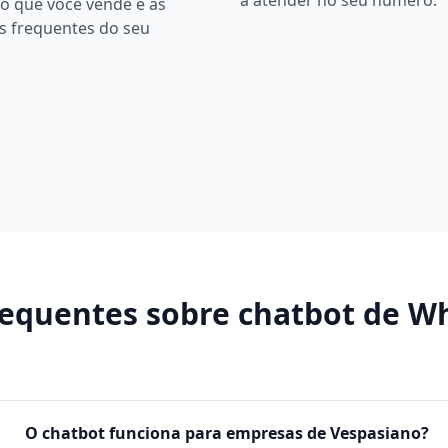
a atender no seu número.
o que você vende e as
s frequentes do seu
requentes sobre
chatbot de W
O chatbot funciona para empresas de Vespasiano?