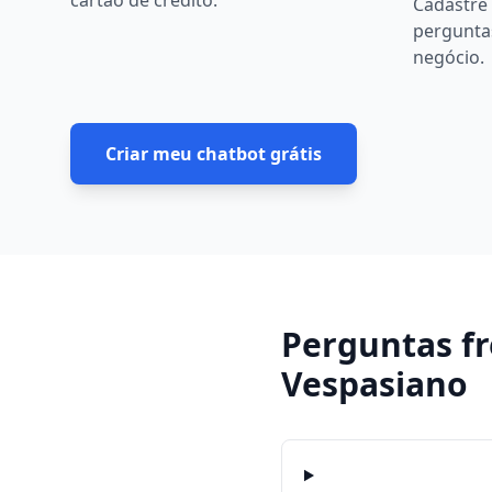
cartão de crédito.
Cadastre 
pergunta
negócio.
Criar meu chatbot grátis
Perguntas f
Vespasiano