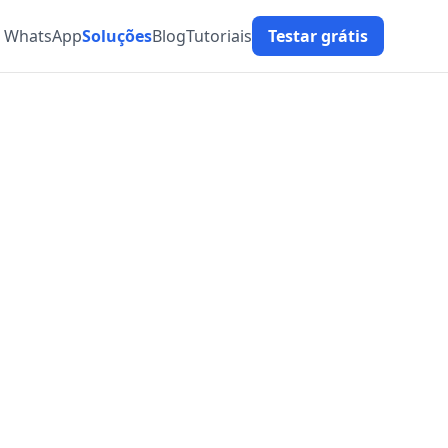
t WhatsApp
Soluções
Blog
Tutoriais
Testar grátis