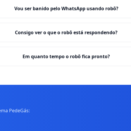
Vou ser banido pelo WhatsApp usando robô?
Consigo ver o que o robô está respondendo?
Em quanto tempo o robô fica pronto?
tema PedeGás: