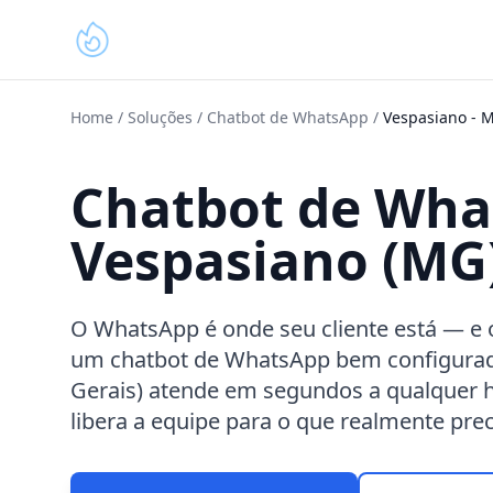
Home
/
Soluções
/
Chatbot de WhatsApp
/
Vespasiano
-
Chatbot de Wh
Vespasiano (MG
O WhatsApp é onde seu cliente está — e 
um chatbot de WhatsApp bem configurad
Gerais) atende em segundos a qualquer 
libera a equipe para o que realmente prec