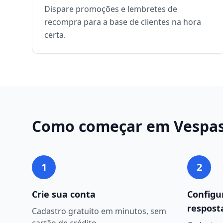
Dispare promoções e lembretes de
recompra para a base de clientes na hora
certa.
Como começar em
Vespa
1
2
Crie sua conta
Configu
respost
Cadastro gratuito em minutos, sem