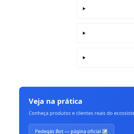
Veja na prática
Conheça produtos e clientes reais do ecossis
Pedegás Bot — página oficial
↗