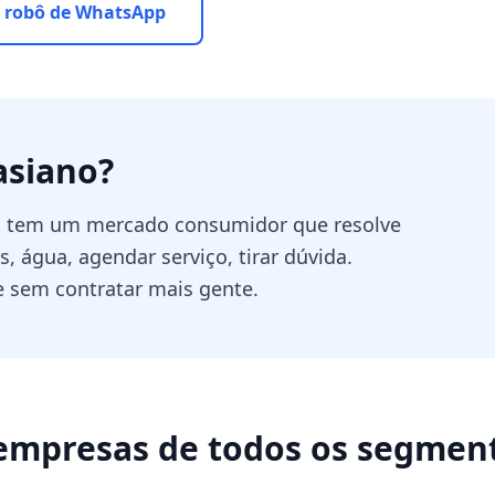
 robô de WhatsApp
asiano
?
no tem um mercado consumidor que resolve
 água, agendar serviço, tirar dúvida.
sem contratar mais gente.
empresas de todos os segmen