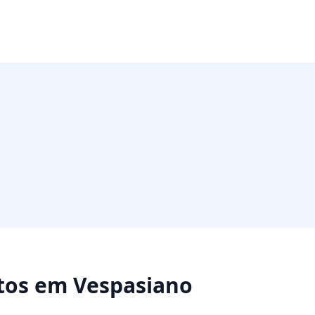
tos
em
Vespasiano