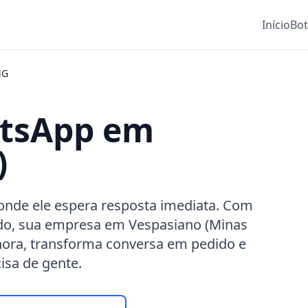
Início
Bo
MG
atsApp em
)
onde ele espera resposta imediata. Com
o, sua empresa em Vespasiano (Minas
hora, transforma conversa em pedido e
isa de gente.