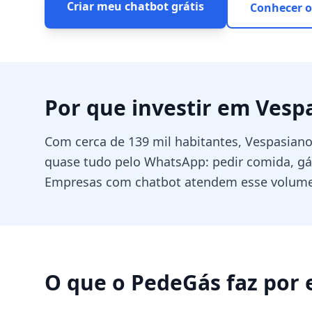
Criar meu chatbot grátis
Conhecer o
Por que investir em
Vesp
Com cerca de 139 mil habitantes, Vespasia
quase tudo pelo WhatsApp: pedir comida, gás,
Empresas com chatbot atendem esse volume 
O que o PedeGás faz por