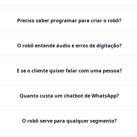
Preciso saber programar para criar o robô?
O robô entende áudio e erros de digitação?
E se o cliente quiser falar com uma pessoa?
Quanto custa um chatbot de WhatsApp?
O robô serve para qualquer segmento?