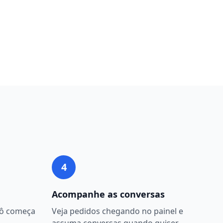
4
Acompanhe as conversas
bô começa
Veja pedidos chegando no painel e