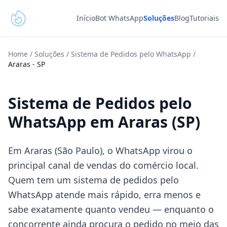
Início
Bot WhatsApp
Soluções
Blog
Tutoriais
Home
/
Soluções
/
Sistema de Pedidos pelo WhatsApp
/
Araras
-
SP
Sistema de Pedidos pelo
WhatsApp em Araras (SP)
Em Araras (São Paulo), o WhatsApp virou o
principal canal de vendas do comércio local.
Quem tem um sistema de pedidos pelo
WhatsApp atende mais rápido, erra menos e
sabe exatamente quanto vendeu — enquanto o
concorrente ainda procura o pedido no meio das