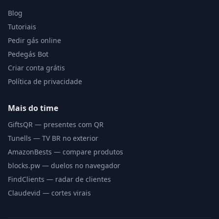
Blog
Tutoriais
Pedir gás online
Pedegás Bot
Criar conta grátis
Política de privacidade
Mais do time
GiftsQR — presentes com QR
Tunells — TV BR no exterior
AmazonBests — compare produtos
blocks.pw — duelos no navegador
FindClients — radar de clientes
Claudevid — cortes virais