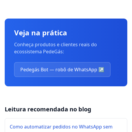
Veja na prática
Conheça produtos e clientes reais do
ecossistema PedeGás:
Pedegás Bot — robô de WhatsApp
↗
Leitura recomendada no blog
Como automatizar pedidos no WhatsApp sem