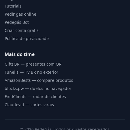
Tutoriais
Pedir gás online
Pedegás Bot
Criar conta grátis
Política de privacidade
Mais do time
GiftsQR — presentes com QR
Tunells — TV BR no exterior
AmazonBests — compare produtos
blocks.pw — duelos no navegador
FindClients — radar de clientes
Claudevid — cortes virais
©
2026
PedeGás. Todos os direitos reservados.