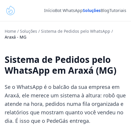
Início
Bot WhatsApp
Soluções
Blog
Tutoriais
Home
/
Soluções
/
Sistema de Pedidos pelo WhatsApp
/
Araxá
-
MG
Sistema de Pedidos pelo
WhatsApp em Araxá (MG)
Se o WhatsApp é o balcão da sua empresa em
Araxá, ele merece um sistema à altura: robô que
atende na hora, pedidos numa fila organizada e
relatórios que mostram quanto você vendeu no
dia. É isso que o PedeGás entrega.