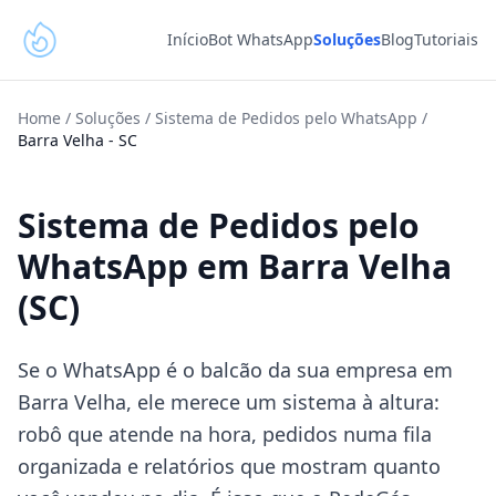
Início
Bot WhatsApp
Soluções
Blog
Tutoriais
Home
/
Soluções
/
Sistema de Pedidos pelo WhatsApp
/
Barra Velha
-
SC
Sistema de Pedidos pelo
WhatsApp em Barra Velha
(SC)
Se o WhatsApp é o balcão da sua empresa em
Barra Velha, ele merece um sistema à altura:
robô que atende na hora, pedidos numa fila
organizada e relatórios que mostram quanto