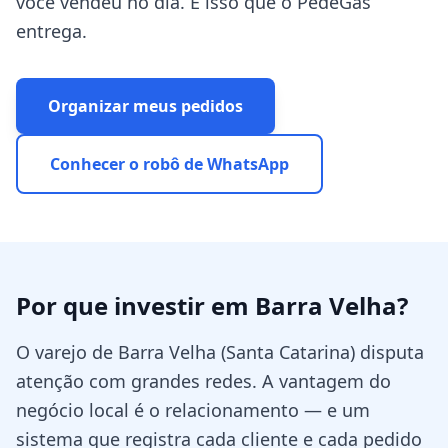
você vendeu no dia. É isso que o PedeGás
entrega.
Organizar meus pedidos
Conhecer o robô de WhatsApp
Por que investir em
Barra Velha
?
O varejo de Barra Velha (Santa Catarina) disputa
atenção com grandes redes. A vantagem do
negócio local é o relacionamento — e um
sistema que registra cada cliente e cada pedido