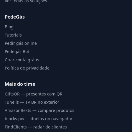
Ver todas as soluções
PedeGás
Blog
Tutoriais
Pedir gás online
Pedegás Bot
Criar conta grátis
Política de privacidade
Mais do time
GiftsQR — presentes com QR
Tunells — TV BR no exterior
AmazonBests — compare produtos
blocks.pw — duelos no navegador
FindClients — radar de clientes