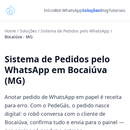
Início
Bot WhatsApp
Soluções
Blog
Tutoriais
Home
/
Soluções
/
Sistema de Pedidos pelo WhatsApp
/
Bocaiúva
-
MG
Sistema de Pedidos pelo
WhatsApp em Bocaiúva
(MG)
Anotar pedido de WhatsApp em papel é receita
para erro. Com o PedeGás, o pedido nasce
digital: o robô conversa com o cliente de
Bocaiúva, confirma tudo e envia para o painel —