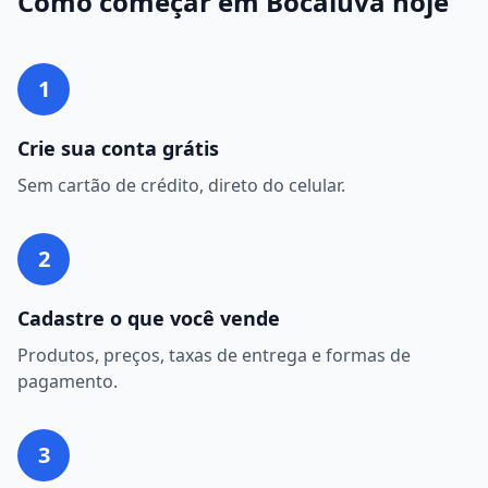
Como começar em
Bocaiúva
hoje
1
Crie sua conta grátis
Sem cartão de crédito, direto do celular.
2
Cadastre o que você vende
Produtos, preços, taxas de entrega e formas de
pagamento.
3