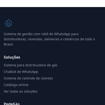
Sistema de gestão com robô de WhatsApp para
distribuidoras, revendas, deliveries e comércios de todo o
Brasil.
Soluções
Sistema para distribuidora de gás
Chatbot de WhatsApp
Sistema de controle de clientes
Catálogo online
Ver todas as soluções
PedeGás