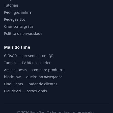
Tutoriais
Pedir gás online
Pedegás Bot
Criar conta grátis
Política de privacidade
Mais do time
GiftsQR — presentes com QR
Tunells — TV BR no exterior
AmazonBests — compare produtos
blocks.pw — duelos no navegador
FindClients — radar de clientes
Claudevid — cortes virais
©
2026
PedeGás. Todos os direitos reservados.