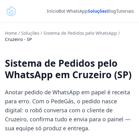
Início
Bot WhatsApp
Soluções
Blog
Tutoriais
Home
/
Soluções
/
Sistema de Pedidos pelo WhatsApp
/
Cruzeiro
-
SP
Sistema de Pedidos pelo
WhatsApp em Cruzeiro (SP)
Anotar pedido de WhatsApp em papel é receita
para erro. Com o PedeGás, o pedido nasce
digital: o robô conversa com o cliente de
Cruzeiro, confirma tudo e envia para o painel —
sua equipe só produz e entrega.