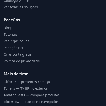
Catálogo online
Ver todas as soluções
PedeGás
Blog
Tutoriais
Pedir gás online
Pedegás Bot
Criar conta grátis
Política de privacidade
Mais do time
GiftsQR — presentes com QR
Tunells — TV BR no exterior
AmazonBests — compare produtos
blocks.pw — duelos no navegador