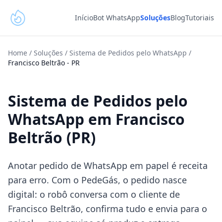
Início
Bot WhatsApp
Soluções
Blog
Tutoriais
Home
/
Soluções
/
Sistema de Pedidos pelo WhatsApp
/
Francisco Beltrão
-
PR
Sistema de Pedidos pelo
WhatsApp em Francisco
Beltrão (PR)
Anotar pedido de WhatsApp em papel é receita
para erro. Com o PedeGás, o pedido nasce
digital: o robô conversa com o cliente de
Francisco Beltrão, confirma tudo e envia para o