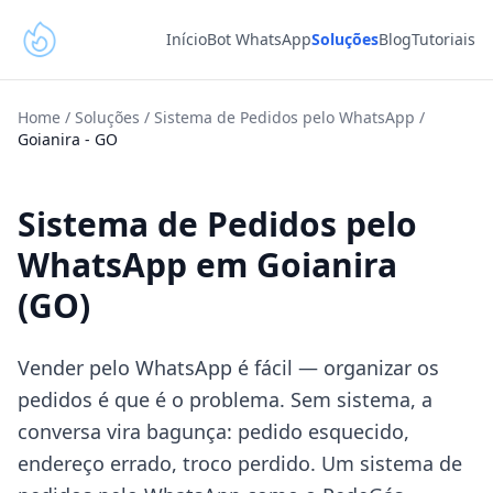
Início
Bot WhatsApp
Soluções
Blog
Tutoriais
Home
/
Soluções
/
Sistema de Pedidos pelo WhatsApp
/
Goianira
-
GO
Sistema de Pedidos pelo
WhatsApp em Goianira
(GO)
Vender pelo WhatsApp é fácil — organizar os
pedidos é que é o problema. Sem sistema, a
conversa vira bagunça: pedido esquecido,
endereço errado, troco perdido. Um sistema de