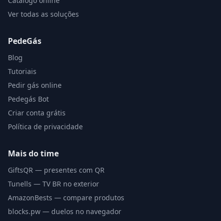
Catálogo online
Ver todas as soluções
PedeGás
Blog
Tutoriais
Pedir gás online
Pedegás Bot
Criar conta grátis
Política de privacidade
Mais do time
GiftsQR — presentes com QR
Tunells — TV BR no exterior
AmazonBests — compare produtos
blocks.pw — duelos no navegador