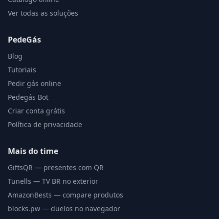
Ver todas as soluções
PedeGás
Blog
Tutoriais
Pedir gás online
Pedegás Bot
Criar conta grátis
Política de privacidade
Mais do time
GiftsQR — presentes com QR
Tunells — TV BR no exterior
AmazonBests — compare produtos
blocks.pw — duelos no navegador