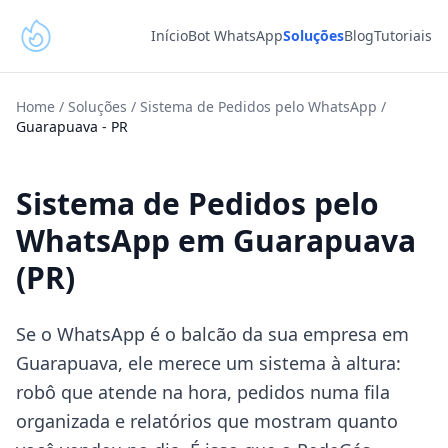
Início
Bot WhatsApp
Soluções
Blog
Tutoriais
Home
/
Soluções
/
Sistema de Pedidos pelo WhatsApp
/
Guarapuava
-
PR
Sistema de Pedidos pelo
WhatsApp em Guarapuava
(PR)
Se o WhatsApp é o balcão da sua empresa em
Guarapuava, ele merece um sistema à altura:
robô que atende na hora, pedidos numa fila
organizada e relatórios que mostram quanto