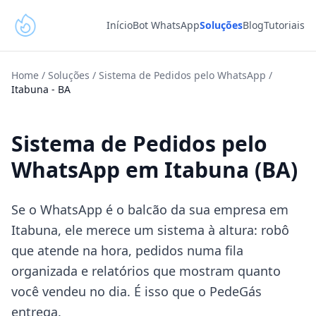
Início
Bot WhatsApp
Soluções
Blog
Tutoriais
Home
/
Soluções
/
Sistema de Pedidos pelo WhatsApp
/
Itabuna
-
BA
Sistema de Pedidos pelo
WhatsApp em Itabuna (BA)
Se o WhatsApp é o balcão da sua empresa em
Itabuna, ele merece um sistema à altura: robô
que atende na hora, pedidos numa fila
organizada e relatórios que mostram quanto
você vendeu no dia. É isso que o PedeGás
entrega.