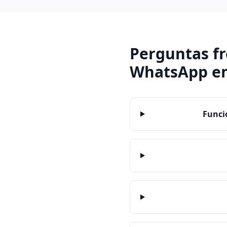
Perguntas f
WhatsApp
e
Funci