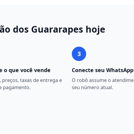
ão dos Guararapes
hoje
3
e o que você vende
Conecte seu WhatsApp
 preços, taxas de entrega e
O robô assume o atendime
e pagamento.
seu número atual.