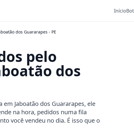
Início
Bo
aboatão dos Guararapes
-
PE
dos pelo
boatão dos
a em Jaboatão dos Guararapes, ele
ende na hora, pedidos numa fila
to você vendeu no dia. É isso que o