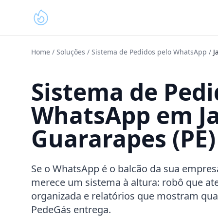
Home
/
Soluções
/
Sistema de Pedidos pelo WhatsApp
/
J
Sistema de Pedi
WhatsApp em Ja
Guararapes (PE)
Se o WhatsApp é o balcão da sua empres
merece um sistema à altura: robô que at
organizada e relatórios que mostram quan
PedeGás entrega.