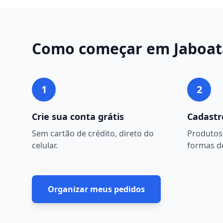
Como começar em
Jaboat
1
2
Crie sua conta grátis
Cadastr
Sem cartão de crédito, direto do
Produtos,
celular.
formas d
Organizar meus pedidos