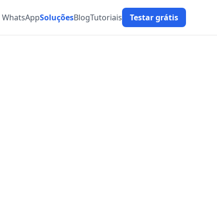
t WhatsApp
Soluções
Blog
Tutoriais
Testar grátis