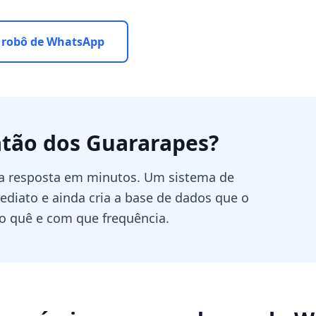
 robô de WhatsApp
atão dos Guararapes
?
ra resposta em minutos. Um sistema de
diato e ainda cria a base de dados que o
o quê e com que frequência.