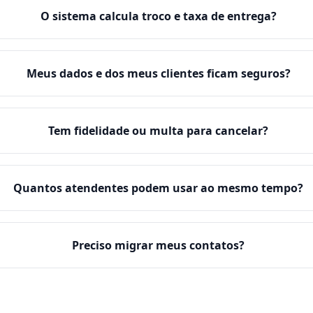
O sistema calcula troco e taxa de entrega?
Meus dados e dos meus clientes ficam seguros?
Tem fidelidade ou multa para cancelar?
Quantos atendentes podem usar ao mesmo tempo?
Preciso migrar meus contatos?