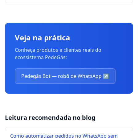
Veja na prática
Conheça produtos e clientes reais do
ecossistema PedeGás:
Pedegás Bot — robô de WhatsApp
↗
Leitura recomendada no blog
Como automatizar pedidos no WhatsApp sem