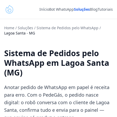
Início
Bot WhatsApp
Soluções
Blog
Tutoriais
Home
/
Soluções
/
Sistema de Pedidos pelo WhatsApp
/
Lagoa Santa
-
MG
Sistema de Pedidos pelo
WhatsApp em Lagoa Santa
(MG)
Anotar pedido de WhatsApp em papel é receita
para erro. Com o PedeGás, o pedido nasce
digital: o robô conversa com o cliente de Lagoa
Santa, confirma tudo e envia para o painel —