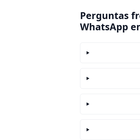
Perguntas f
WhatsApp
e