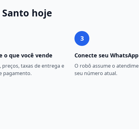
 Santo
hoje
3
e o que você vende
Conecte seu WhatsApp
 preços, taxas de entrega e
O robô assume o atendime
e pagamento.
seu número atual.