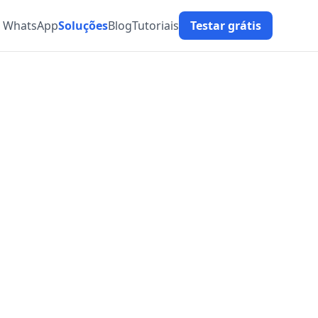
t WhatsApp
Soluções
Blog
Tutoriais
Testar grátis