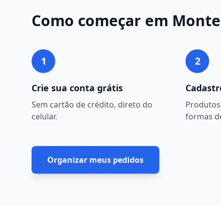
Como começar em
Monte
1
2
Crie sua conta grátis
Cadastr
Sem cartão de crédito, direto do
Produtos,
celular.
formas d
Organizar meus pedidos