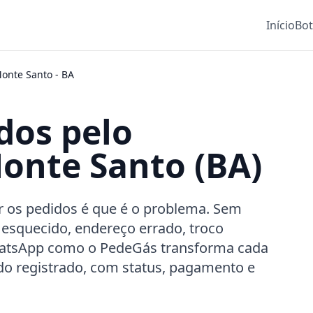
Início
Bo
onte Santo
-
BA
dos pelo
nte Santo (BA)
r os pedidos é que é o problema. Sem
 esquecido, endereço errado, troco
hatsApp como o PedeGás transforma cada
o registrado, com status, pagamento e