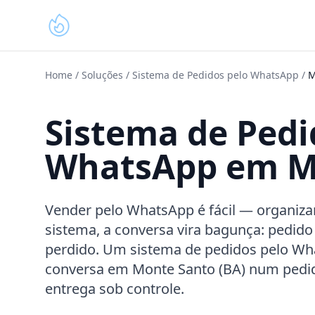
Home
/
Soluções
/
Sistema de Pedidos pelo WhatsApp
/
M
Sistema de Pedi
WhatsApp em Mo
Vender pelo WhatsApp é fácil — organiza
sistema, a conversa vira bagunça: pedido
perdido. Um sistema de pedidos pelo W
conversa em Monte Santo (BA) num pedid
entrega sob controle.