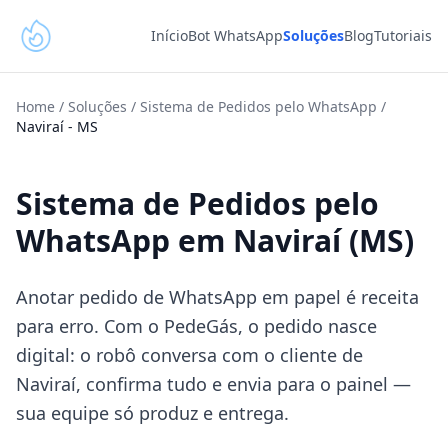
Início
Bot WhatsApp
Soluções
Blog
Tutoriais
Home
/
Soluções
/
Sistema de Pedidos pelo WhatsApp
/
Naviraí
-
MS
Sistema de Pedidos pelo
WhatsApp em Naviraí (MS)
Anotar pedido de WhatsApp em papel é receita
para erro. Com o PedeGás, o pedido nasce
digital: o robô conversa com o cliente de
Naviraí, confirma tudo e envia para o painel —
sua equipe só produz e entrega.