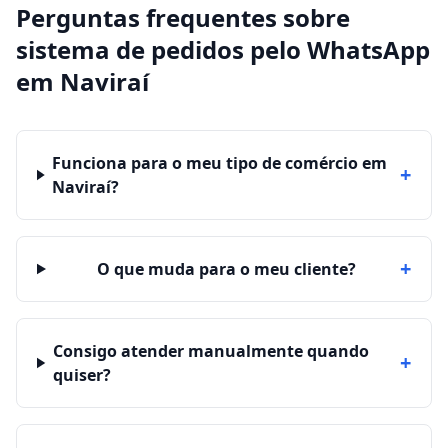
Perguntas frequentes sobre
sistema de pedidos pelo WhatsApp
em
Naviraí
Funciona para o meu tipo de comércio em
+
Naviraí?
+
O que muda para o meu cliente?
Consigo atender manualmente quando
+
quiser?