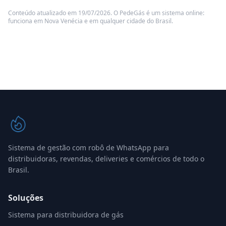
Conteúdo atualizado em 19/07/2026. O PedeGás é um sistema online:
funciona em Nova Venécia e em qualquer cidade do Brasil.
Sistema de gestão com robô de WhatsApp para
distribuidoras, revendas, deliveries e comércios de todo o
Brasil.
Soluções
Sistema para distribuidora de gás