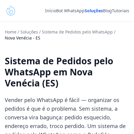
Início
Bot WhatsApp
Soluções
Blog
Tutoriais
Home
/
Soluções
/
Sistema de Pedidos pelo WhatsApp
/
Nova Venécia
-
ES
Sistema de Pedidos pelo
WhatsApp em Nova
Venécia (ES)
Vender pelo WhatsApp é fácil — organizar os
pedidos é que é o problema. Sem sistema, a
conversa vira bagunça: pedido esquecido,
endereço errado, troco perdido. Um sistema de