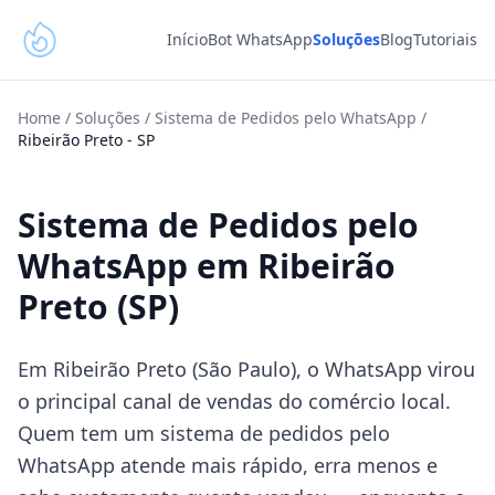
Início
Bot WhatsApp
Soluções
Blog
Tutoriais
Home
/
Soluções
/
Sistema de Pedidos pelo WhatsApp
/
Ribeirão Preto
-
SP
Sistema de Pedidos pelo
WhatsApp em Ribeirão
Preto (SP)
Em Ribeirão Preto (São Paulo), o WhatsApp virou
o principal canal de vendas do comércio local.
Quem tem um sistema de pedidos pelo
WhatsApp atende mais rápido, erra menos e