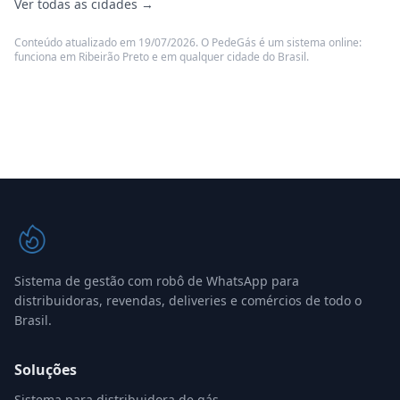
Ver todas as cidades →
Conteúdo atualizado em 19/07/2026. O PedeGás é um sistema online:
funciona em Ribeirão Preto e em qualquer cidade do Brasil.
Sistema de gestão com robô de WhatsApp para
distribuidoras, revendas, deliveries e comércios de todo o
Brasil.
Soluções
Sistema para distribuidora de gás