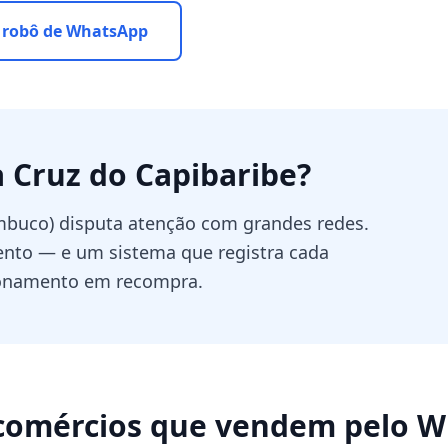
 robô de WhatsApp
 Cruz do Capibaribe
?
ambuco) disputa atenção com grandes redes.
ento — e um sistema que registra cada
cionamento em recompra.
comércios que vendem pelo 