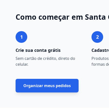
Como começar em
Santa 
1
2
Crie sua conta grátis
Cadastr
Sem cartão de crédito, direto do
Produtos,
celular.
formas d
Organizar meus pedidos