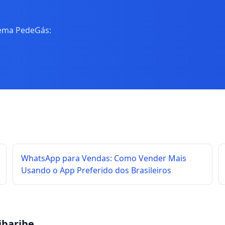
tema PedeGás:
WhatsApp para Vendas: Como Vender Mais
Usando o App Preferido dos Brasileiros
ibaribe