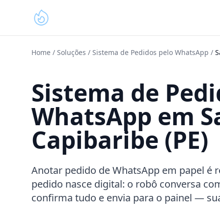
Home
/
Soluções
/
Sistema de Pedidos pelo WhatsApp
/
S
Sistema de Pedi
WhatsApp em Sa
Capibaribe (PE)
Anotar pedido de WhatsApp em papel é re
pedido nasce digital: o robô conversa com
confirma tudo e envia para o painel — su