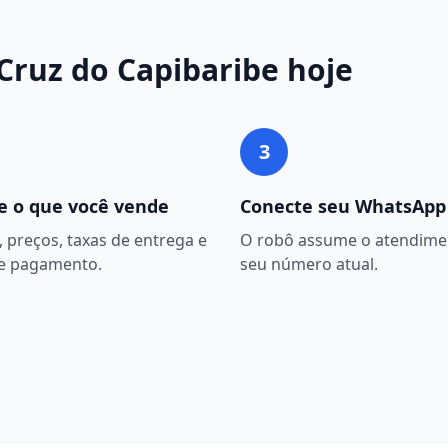
Cruz do Capibaribe
hoje
3
e o que você vende
Conecte seu WhatsApp
 preços, taxas de entrega e
O robô assume o atendime
e pagamento.
seu número atual.