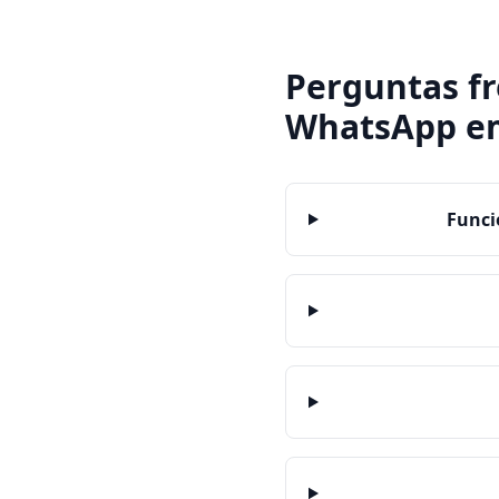
Perguntas f
WhatsApp
e
Funci