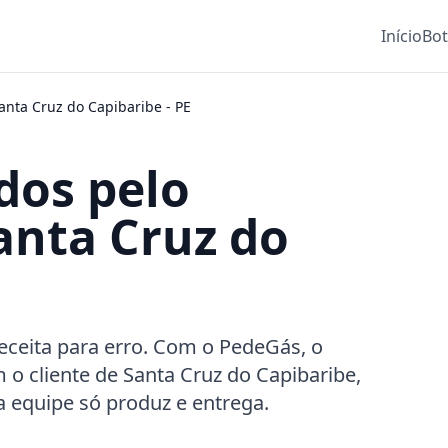
Início
Bo
anta Cruz do Capibaribe
-
PE
dos pelo
nta Cruz do
ceita para erro. Com o PedeGás, o
 o cliente de Santa Cruz do Capibaribe,
a equipe só produz e entrega.