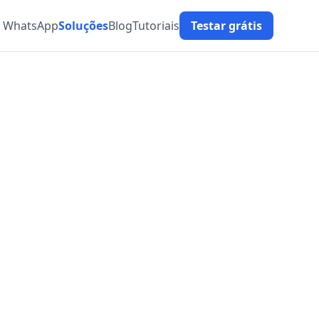
t WhatsApp
Soluções
Blog
Tutoriais
Testar grátis