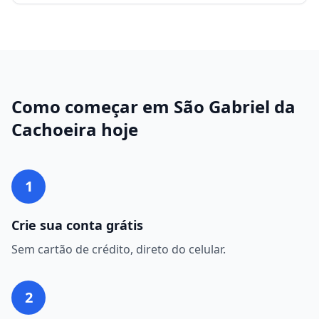
Como começar em
São Gabriel da
Cachoeira
hoje
1
Crie sua conta grátis
Sem cartão de crédito, direto do celular.
2