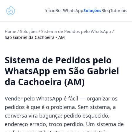
Início
Bot WhatsApp
Soluções
Blog
Tutoriais
Home
/
Soluções
/
Sistema de Pedidos pelo WhatsApp
/
São Gabriel da Cachoeira
-
AM
Sistema de Pedidos pelo
WhatsApp em São Gabriel
da Cachoeira (AM)
Vender pelo WhatsApp é fácil — organizar os
pedidos é que é o problema. Sem sistema, a
conversa vira bagunça: pedido esquecido,
endereço errado, troco perdido. Um sistema de