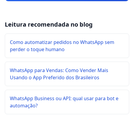
Leitura recomendada no blog
Como automatizar pedidos no WhatsApp sem
perder o toque humano
WhatsApp para Vendas: Como Vender Mais
Usando o App Preferido dos Brasileiros
WhatsApp Business ou API: qual usar para bot e
automação?