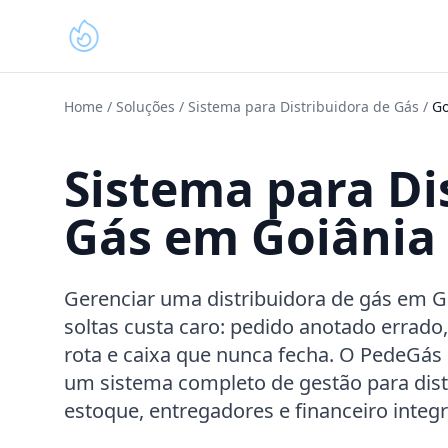
Home
/
Soluções
/
Sistema para Distribuidora de Gás
/
Go
Sistema para Di
Gás em Goiânia
Gerenciar uma distribuidora de gás em G
soltas custa caro: pedido anotado errado
rota e caixa que nunca fecha. O PedeGás
um sistema completo de gestão para distr
estoque, entregadores e financeiro integ