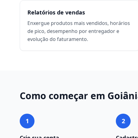
Relatórios de vendas
Enxergue produtos mais vendidos, horários
de pico, desempenho por entregador e
evolução do faturamento.
Como começar em
Goiâni
1
2
Crie sua conta
Cadastr