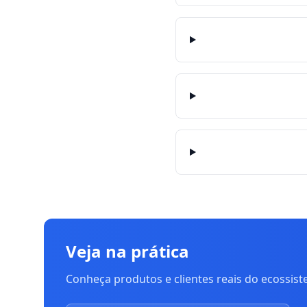
Veja na prática
Conheça produtos e clientes reais do ecossis