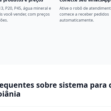
13, P20, P45, água mineral e
Ative o robô de atendiment
is você vender, com preços
comece a receber pedidos
ões.
automaticamente.
requentes sobre
sistema para 
oiânia