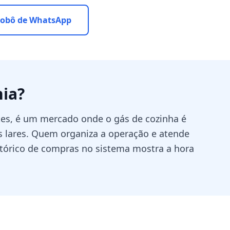
robô de WhatsApp
nia
?
tes, é um mercado onde o gás de cozinha é
 lares. Quem organiza a operação e atende
histórico de compras no sistema mostra a hora