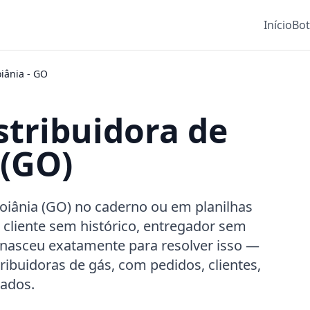
Início
Bo
iânia
-
GO
stribuidora de
 (GO)
oiânia (GO) no caderno ou em planilhas
, cliente sem histórico, entregador sem
 nasceu exatamente para resolver isso —
ibuidoras de gás, com pedidos, clientes,
rados.