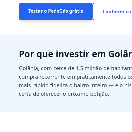
Testar o PedeGás grátis
Conhecer o 
Por que investir em
Goiâ
Goiânia, com cerca de 1,5 milhão de habitan
compra recorrente em praticamente todos os
mais rápido fideliza o bairro inteiro — e o 
certa de oferecer o próximo botijão.