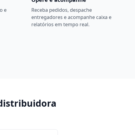
o e
Receba pedidos, despache
entregadores e acompanhe caixa e
relatórios em tempo real.
distribuidora