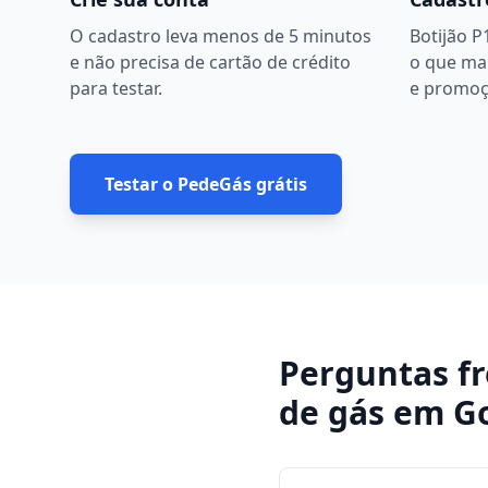
O cadastro leva menos de 5 minutos
Botijão P
e não precisa de cartão de crédito
o que ma
para testar.
e promoç
Testar o PedeGás grátis
Perguntas f
de gás
em
G