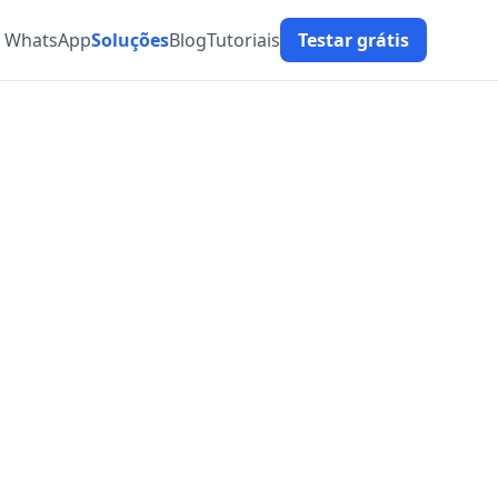
t WhatsApp
Soluções
Blog
Tutoriais
Testar grátis