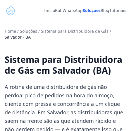
Início
Bot WhatsApp
Soluções
Blog
Tutoriais
Home
/
Soluções
/
Sistema para Distribuidora de Gás
/
Salvador
-
BA
Sistema para Distribuidora
de Gás em Salvador (BA)
A rotina de uma distribuidora de gás não
perdoa: pico de pedidos na hora do almoço,
cliente com pressa e concorrência a um clique
de distância. Em Salvador, as distribuidoras que
saem na frente são as que atendem rápido e
não perdem pedido — e é exatamente isso que