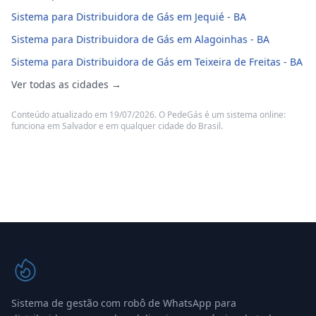
Sistema para Distribuidora de Gás em Jequié - BA
Sistema para Distribuidora de Gás em Alagoinhas - BA
Sistema para Distribuidora de Gás em Teixeira de Freitas - BA
Ver todas as cidades →
Conteúdo atualizado em 19/07/2026. O PedeGás é um sistema online:
funciona em Salvador e em qualquer cidade do Brasil.
Sistema de gestão com robô de WhatsApp para