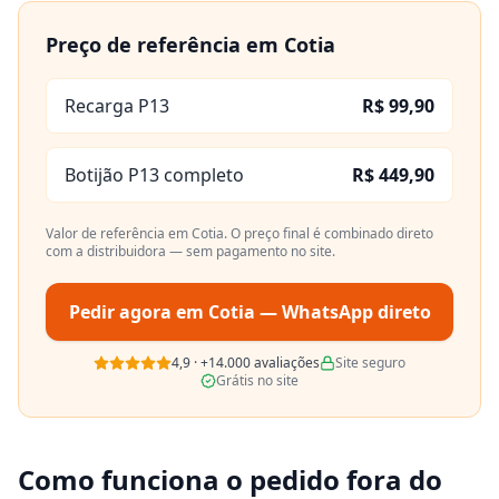
Preço de referência em
Cotia
Recarga P13
R$ 99,90
Botijão P13 completo
R$ 449,90
Valor de referência em
Cotia
. O preço final é combinado direto
com a distribuidora — sem pagamento no site.
Pedir agora em
Cotia
— WhatsApp direto
4,9
·
+14.000
avaliações
Site seguro
Grátis no site
Como funciona o pedido fora do