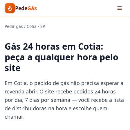
Pede
Gás
Pedir gás
/
Cotia
-
SP
Gás 24 horas em Cotia:
peça a qualquer hora pelo
site
Em Cotia, o pedido de gás não precisa esperar a
revenda abrir. O site recebe pedidos 24 horas
por dia, 7 dias por semana — você recebe a lista
de distribuidoras na hora e escolhe quem
chamar.