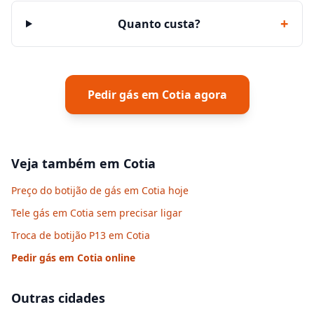
+
Quanto custa?
Pedir gás em
Cotia
agora
Veja também em
Cotia
Preço do botijão de gás em Cotia hoje
Tele gás em Cotia sem precisar ligar
Troca de botijão P13 em Cotia
Pedir gás em
Cotia
online
Outras cidades