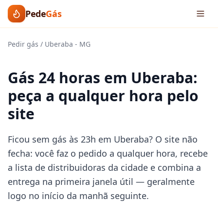
Pede
Gás
Pedir gás
/
Uberaba
-
MG
Gás 24 horas em Uberaba:
peça a qualquer hora pelo
site
Ficou sem gás às 23h em Uberaba? O site não
fecha: você faz o pedido a qualquer hora, recebe
a lista de distribuidoras da cidade e combina a
entrega na primeira janela útil — geralmente
logo no início da manhã seguinte.