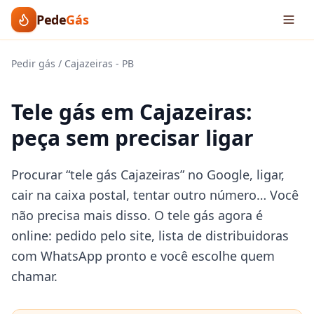
Pede
Gás
Pedir gás
/
Cajazeiras
-
PB
Tele gás em Cajazeiras:
peça sem precisar ligar
Procurar “tele gás Cajazeiras” no Google, ligar,
cair na caixa postal, tentar outro número… Você
não precisa mais disso. O tele gás agora é
online: pedido pelo site, lista de distribuidoras
com WhatsApp pronto e você escolhe quem
chamar.