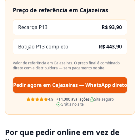
Preço de referência em
Cajazeiras
Recarga P13
R$ 93,90
Botijão P13 completo
R$ 443,90
Valor de referência em
Cajazeiras
. O preço final é combinado
direto com a distribuidora — sem pagamento no site.
Pedir agora em
Cajazeiras
— WhatsApp direto
4,9
·
+14.000
avaliações
Site seguro
Grátis no site
Por que pedir online em vez de