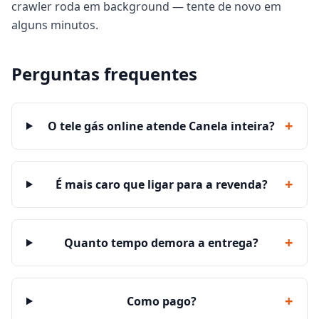
crawler roda em background — tente de novo em
alguns minutos.
Perguntas frequentes
+
O tele gás online atende Canela inteira?
+
É mais caro que ligar para a revenda?
+
Quanto tempo demora a entrega?
+
Como pago?