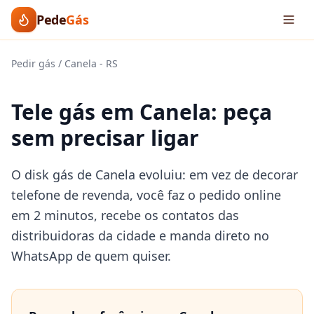
Pede
Gás
Pedir gás
/
Canela
-
RS
Tele gás em Canela: peça
sem precisar ligar
O disk gás de Canela evoluiu: em vez de decorar
telefone de revenda, você faz o pedido online
em 2 minutos, recebe os contatos das
distribuidoras da cidade e manda direto no
WhatsApp de quem quiser.