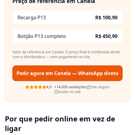
Preço de referência em
Canela
Recarga P13
R$ 100,90
Botijão P13 completo
R$ 450,90
Valor de referência em
Canela
. O preço final é combinado direto
com a distribuidora — sem pagamento no site.
Pedir agora em
Canela
— WhatsApp direto
4,9
·
+14.000
avaliações
Site seguro
Grátis no site
Por que pedir online em vez de
ligar