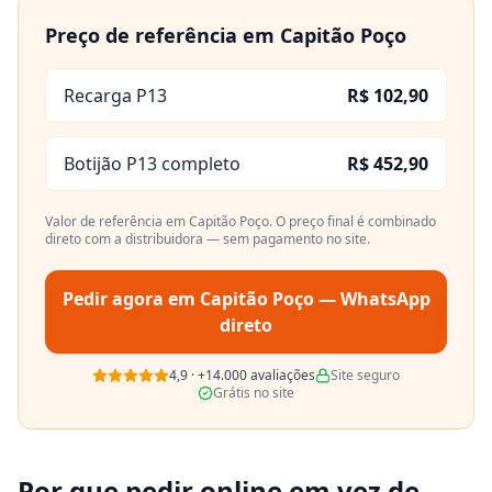
Preço de referência em
Capitão Poço
Recarga P13
R$ 102,90
Botijão P13 completo
R$ 452,90
Valor de referência em
Capitão Poço
. O preço final é combinado
direto com a distribuidora — sem pagamento no site.
Pedir agora em
Capitão Poço
— WhatsApp
direto
4,9
·
+14.000
avaliações
Site seguro
Grátis no site
Por que pedir online em vez de