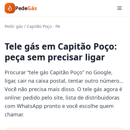
Pede
Gás
Pedir gás
/
Capitão Poço
-
PA
Tele gás em Capitão Poço:
peça sem precisar ligar
Procurar “tele gás Capitão Poço” no Google,
ligar, cair na caixa postal, tentar outro número…
Você não precisa mais disso. O tele gás agora é
online: pedido pelo site, lista de distribuidoras
com WhatsApp pronto e você escolhe quem
chamar.