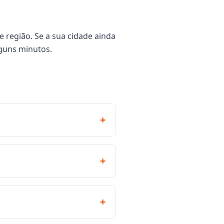
 região. Se a sua cidade ainda
guns minutos.
+
+
+