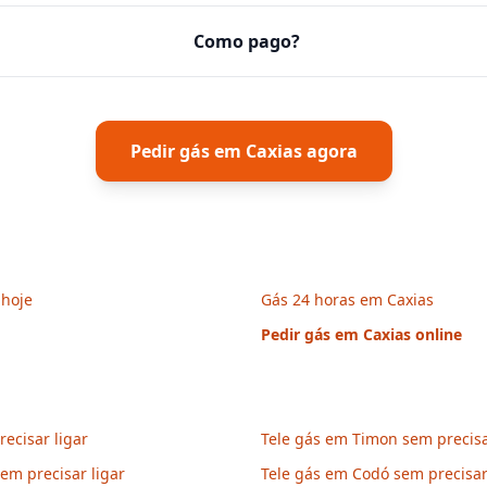
Como pago?
Pedir gás em
Caxias
agora
 hoje
Gás 24 horas em Caxias
Pedir gás em
Caxias
online
ecisar ligar
Tele gás em Timon sem precisa
em precisar ligar
Tele gás em Codó sem precisar