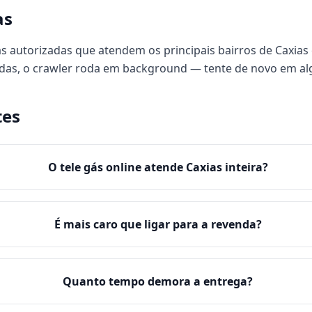
as
 autorizadas que atendem os principais bairros de Caxias e
das, o crawler roda em background — tente de novo em al
tes
O tele gás online atende Caxias inteira?
É mais caro que ligar para a revenda?
Quanto tempo demora a entrega?