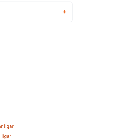
+
r ligar
 ligar