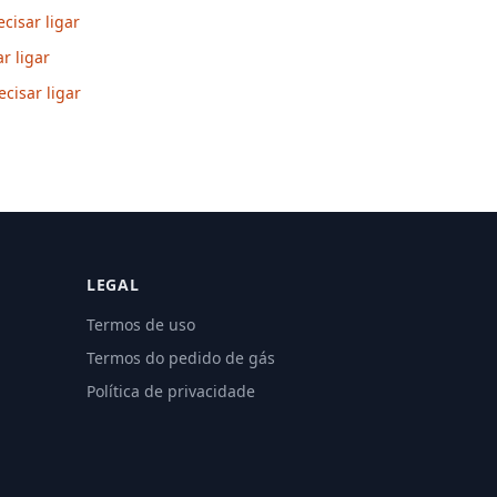
cisar ligar
r ligar
cisar ligar
LEGAL
Termos de uso
Termos do pedido de gás
Política de privacidade