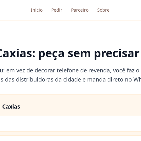
Início
Pedir
Parceiro
Sobre
axias: peça sem precisar 
iu: em vez de decorar telefone de revenda, você faz 
os das distribuidoras da cidade e manda direto no W
m
Caxias