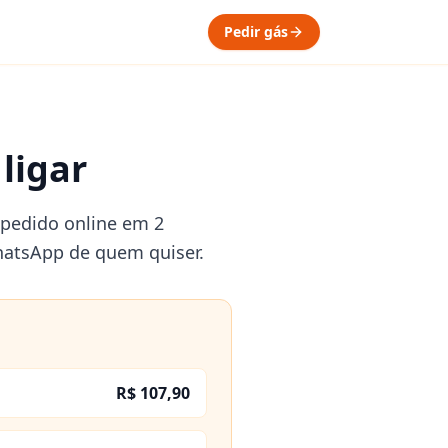
Pedir gás
ligar
o pedido online em 2
hatsApp de quem quiser.
R$ 107,90