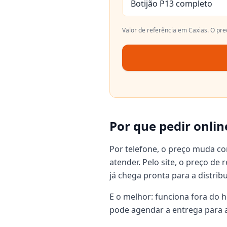
Botijão P13 completo
Valor de referência em
Caxias
. O pr
Por que pedir onlin
Por telefone, o preço muda c
atender. Pelo site, o preço de
já chega pronta para a distrib
E o melhor: funciona fora do h
pode agendar a entrega para a 