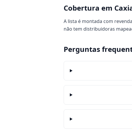
Cobertura em Caxi
A lista é montada com revendas
não tem distribuidoras mapea
Perguntas frequen