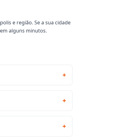
lis e região. Se a sua cidade
 em alguns minutos.
+
+
+