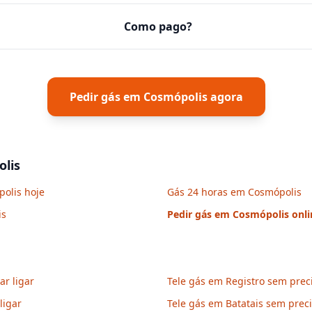
Como pago?
Pedir gás em
Cosmópolis
agora
lis
polis hoje
Gás 24 horas em Cosmópolis
is
Pedir gás em
Cosmópolis
onli
r ligar
Tele gás em Registro sem preci
ligar
Tele gás em Batatais sem preci