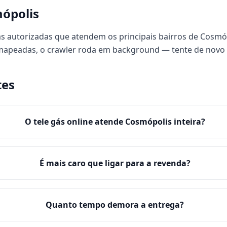
ópolis
s autorizadas que atendem os principais bairros de Cosmópo
 mapeadas, o crawler roda em background — tente de novo
tes
O tele gás online atende Cosmópolis inteira?
É mais caro que ligar para a revenda?
Quanto tempo demora a entrega?