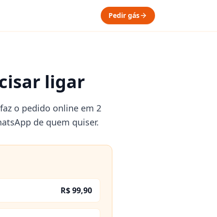
Pedir gás
isar ligar
faz o pedido online em 2
hatsApp de quem quiser.
R$ 99,90