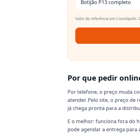
Botijão P13 completo
Valor de referência em
Cosmópolis
.
Por que pedir onlin
Por telefone, o preço muda c
atender. Pelo site, o preço de
já chega pronta para a distrib
E o melhor: funciona fora do h
pode agendar a entrega para a 