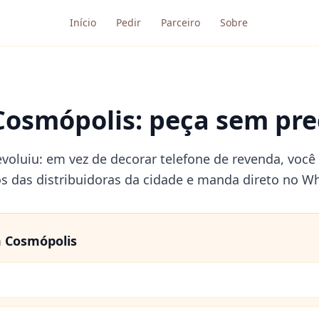
Início
Pedir
Parceiro
Sobre
Cosmópolis: peça sem prec
voluiu: em vez de decorar telefone de revenda, você 
os das distribuidoras da cidade e manda direto no W
m
Cosmópolis