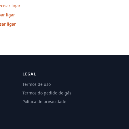
cisar ligar
ar ligar
ar ligar
LEGAL
Termos de uso
Termos do pedido de gás
Política de privacidade