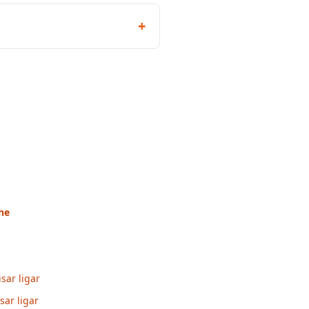
+
ne
sar ligar
sar ligar